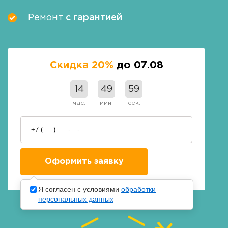
Ремонт
с гарантией
Скидка 20%
до 07.08
14
49
59
час.
мин.
сек.
Я согласен с условиями
обработки
персональных данных