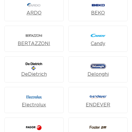
ARDO
BEKO
BERTAZZONI
Candy
DeDietrich
Delonghi
Electrolux
ENDEVER