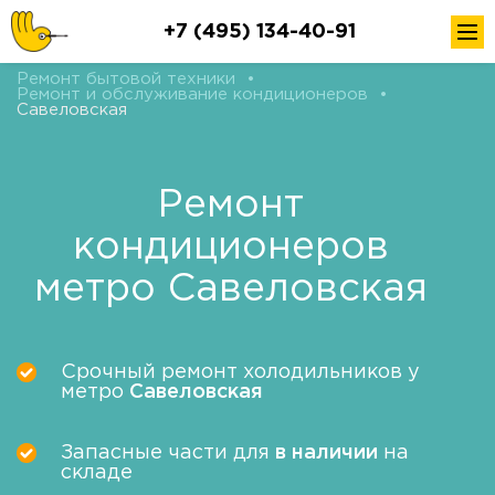
+7 (495) 134-40-91
Ремонт бытовой техники
•
Ремонт и обслуживание кондиционеров
•
Савеловская
Ремонт
кондиционеров
метро Савеловская
Срочный ремонт холодильников у
метро
Савеловская
Запасные части для
в наличии
на
складе