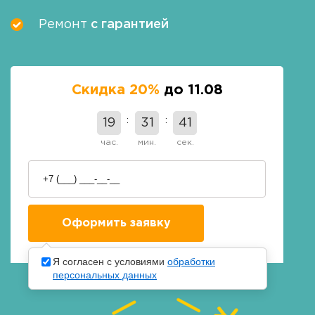
Ремонт
с гарантией
Скидка 20%
до 11.08
19
31
40
час.
мин.
сек.
Я согласен с условиями
обработки
персональных данных