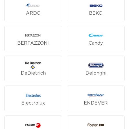
ARDO
BEKO
BERTAZZONI
Candy
DeDietrich
Delonghi
Electrolux
ENDEVER