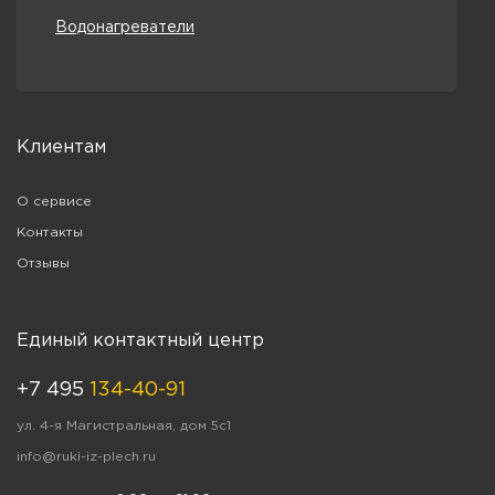
Водонагреватели
Клиентам
О сервисе
Контакты
Отзывы
Единый контактный центр
+7 495
134-40-91
ул. 4-я Магистральная, дом 5с1
info@ruki-iz-plech.ru