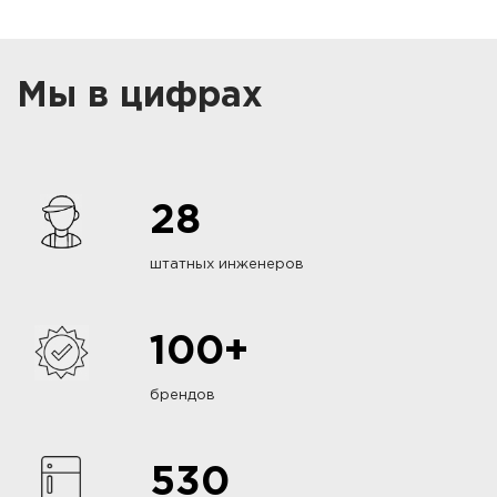
Мы в цифрах
28
штатных инженеров
100+
брендов
530