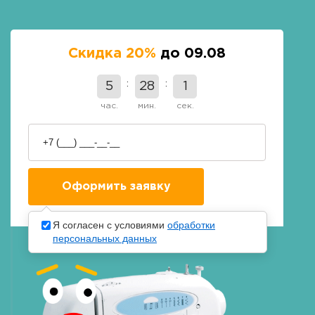
Скидка 20%
до 09.08
5
28
0
час.
мин.
сек.
Я согласен с условиями
обработки
персональных данных