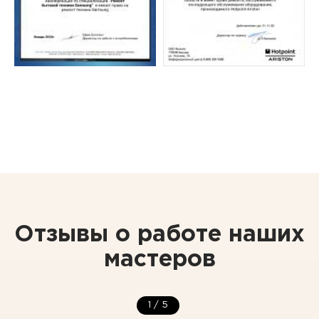
Отзывы о работе наших
мастеров
1
/
5