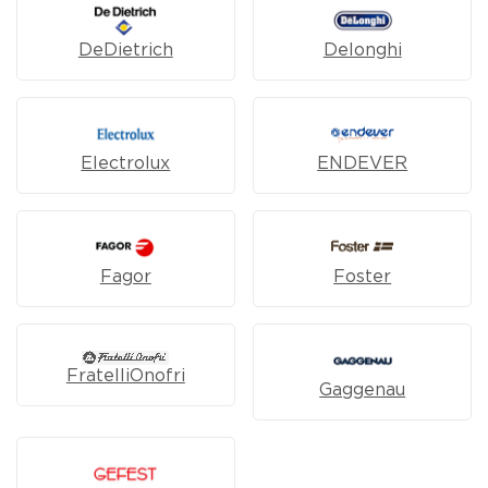
DeDietrich
Delonghi
Electrolux
ENDEVER
Fagor
Foster
FratelliOnofri
Gaggenau