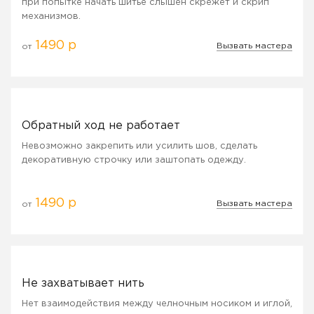
при попытке начать шитье слышен скрежет и скрип
механизмов.
1490 р
Вызвать мастера
от
Обратный ход не работает
Невозможно закрепить или усилить шов, сделать
декоративную строчку или заштопать одежду.
1490 р
Вызвать мастера
от
Не захватывает нить
Нет взаимодействия между челночным носиком и иглой,