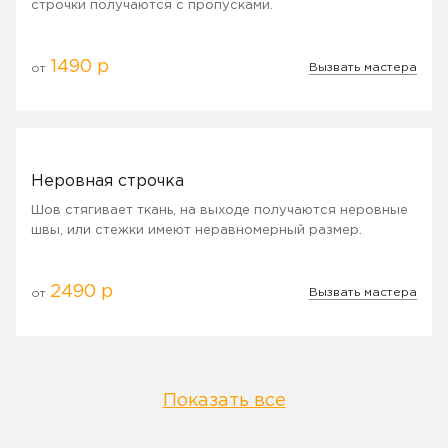
строчки получаются с пропусками.
1490 р
Вызвать мастера
от
Неровная строчка
Шов стягивает ткань, на выходе получаются неровные
швы, или стежки имеют неравномерный размер.
2490 р
Вызвать мастера
от
Показать все