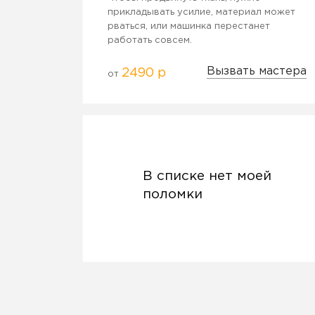
прикладывать усилие, материал может
рваться, или машинка перестанет
работать совсем.
Вызвать мастера
2490 р
от
В списке нет моей
поломки