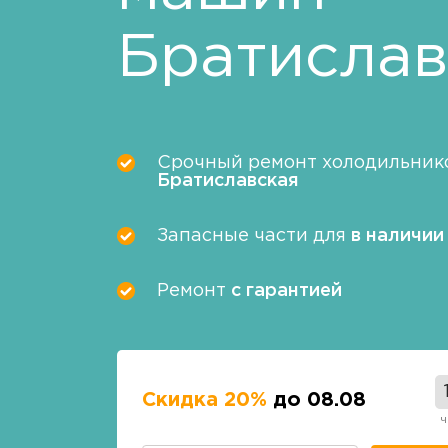
Братислав
Срочный ремонт холодильнико
Братиславская
Запасные части для
в наличии
Ремонт
с гарантией
Скидка 20%
до 08.08
ч