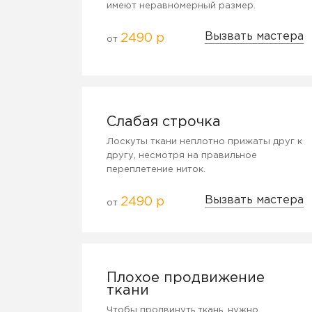
имеют неравномерный размер.
Вызвать мастера
2490 р
от
Слабая строчка
Лоскуты ткани неплотно прижаты друг к
другу, несмотря на правильное
переплетение ниток.
Вызвать мастера
2490 р
от
Плохое продвижение
ткани
Чтобы продвинуть ткань, нужно