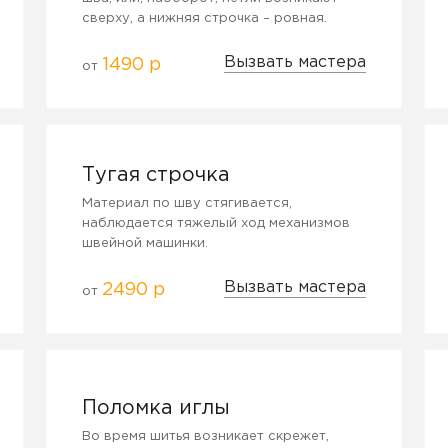
сверху, а нижняя строчка – ровная.
Вызвать мастера
1490 р
от
Тугая строчка
Материал по шву стягивается,
наблюдается тяжелый ход механизмов
швейной машинки.
Вызвать мастера
2490 р
от
Поломка иглы
Во время шитья возникает скрежет,