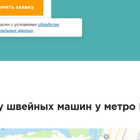
ласен с условиями
обработки
нальных данных
у швейных машин у метро