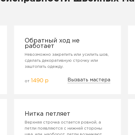
Обратный ход не
работает
Невозможно закрепить или усилить шов,
сделать декоративную строчку или
заштопать одежду.
Вызвать мастера
1490 р
от
Нитка петляет
Верхняя строчка остается ровной, а
петли появляются с нижней стороны
шва, или, наоборот, петли возникают