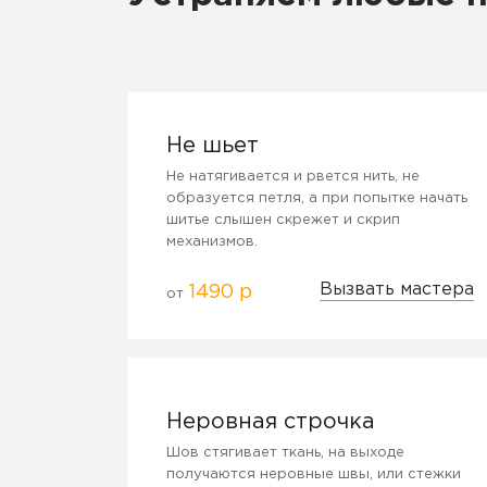
Не шьет
Не натягивается и рвется нить, не
образуется петля, а при попытке начать
шитье слышен скрежет и скрип
механизмов.
Вызвать мастера
1490 р
от
Неровная строчка
Шов стягивает ткань, на выходе
получаются неровные швы, или стежки