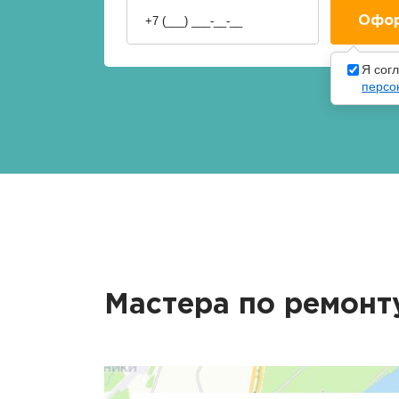
Я сог
персо
Мастера по ремонт