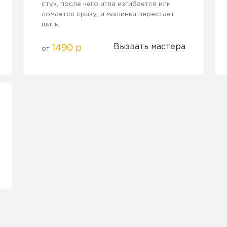
стук, после чего игла изгибается или
ломается сразу, и машинка перестает
шить.
Вызвать мастера
1490 р
от