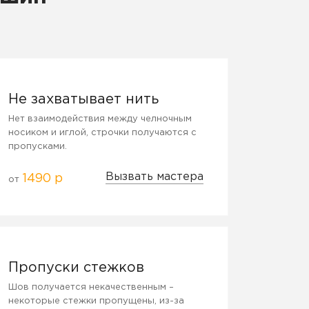
Не захватывает нить
Нет взаимодействия между челночным
носиком и иглой, строчки получаются с
пропусками.
Вызвать мастера
1490 р
от
Пропуски стежков
Шов получается некачественным –
некоторые стежки пропущены, из-за