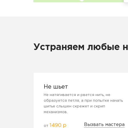
Устраняем любые 
Не шьет
Не натягивается и рвется нить, не
образуется петля, а при попытке начать
шитье слышен скрежет и скрип
механизмов.
Вызвать мастера
1490 р
от