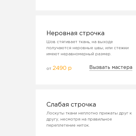
Неровная строчка
Шов стягивает ткань, на выходе
получаются неровные швы, или стежки
имеют неравномерный размер.
Вызвать мастера
2490 р
от
Слабая строчка
Лоскуты ткани неплотно прижаты друг к
другу, несмотря на правильное
переплетение ниток.