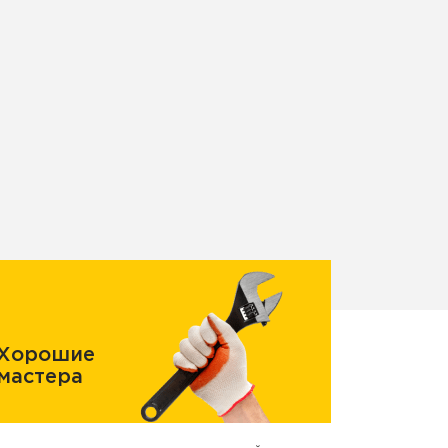
Хорошие
мастера