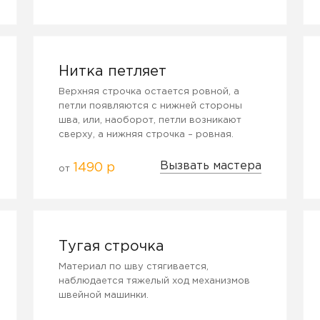
Нитка петляет
Верхняя строчка остается ровной, а
петли появляются с нижней стороны
шва, или, наоборот, петли возникают
сверху, а нижняя строчка – ровная.
Вызвать мастера
1490 р
от
Тугая строчка
Материал по шву стягивается,
наблюдается тяжелый ход механизмов
швейной машинки.