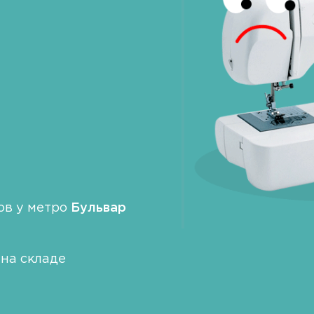
ов у метро
Бульвар
на складе