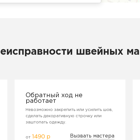
неисправности швейных м
Обратный ход не
работает
Невозможно закрепить или усилить шов,
сделать декоративную строчку или
заштопать одежду.
Вызвать мастера
1490 р
от