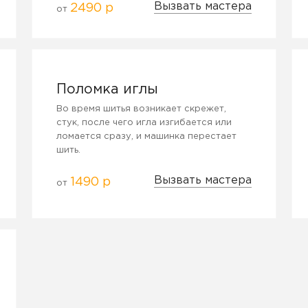
Вызвать мастера
2490 р
от
Поломка иглы
Во время шитья возникает скрежет,
стук, после чего игла изгибается или
ломается сразу, и машинка перестает
шить.
Вызвать мастера
1490 р
от