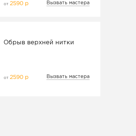
Вызвать мастера
2590 р
от
Обрыв верхней нитки
Вызвать мастера
2590 р
от