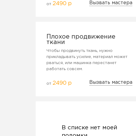
Вызвать мастера
2490 р
от
Плохое продвижение
ткани
Чтобы продвинуть ткань, нужно
прикладывать усилие, материал может
рваться, или машинка перестанет
работать совсем.
Вызвать мастера
2490 р
от
В списке нет моей
поломки