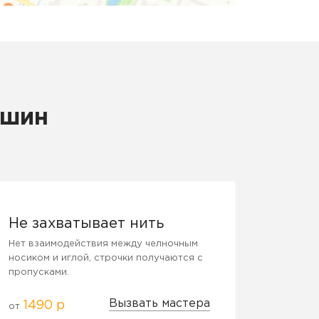
ашин
Не захватывает нить
Нет взаимодействия между челночным
носиком и иглой, строчки получаются с
пропусками.
Вызвать мастера
1490 р
от