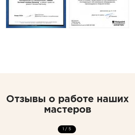
Отзывы о работе наших
мастеров
1
/
5