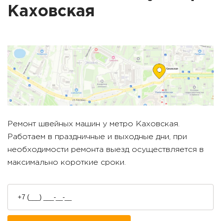
Каховская
Ремонт швейных машин у метро
Каховская
.
Работаем в праздничные и выходные дни, при
необходимости ремонта выезд осуществляется в
максимально короткие сроки.