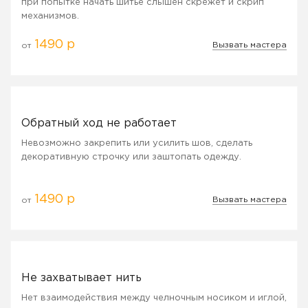
при попытке начать шитье слышен скрежет и скрип
механизмов.
1490 р
Вызвать мастера
от
Обратный ход не работает
Невозможно закрепить или усилить шов, сделать
декоративную строчку или заштопать одежду.
1490 р
Вызвать мастера
от
Не захватывает нить
Нет взаимодействия между челночным носиком и иглой,