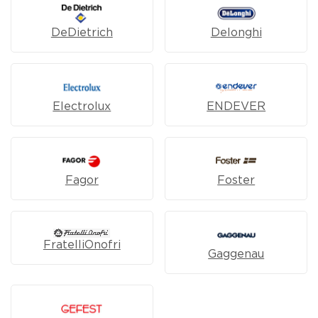
DeDietrich
Delonghi
Electrolux
ENDEVER
Fagor
Foster
FratelliOnofri
Gaggenau