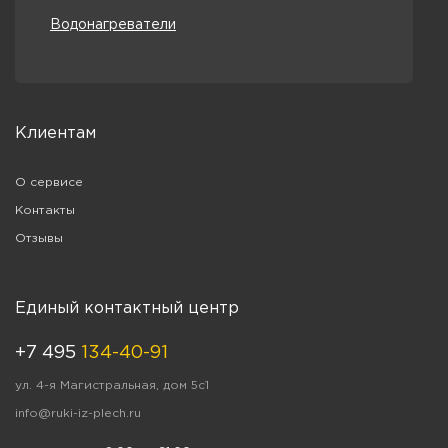
Водонагреватели
Клиентам
О сервисе
Контакты
Отзывы
Единый контактный центр
+7 495
134-40-91
ул. 4-я Магистральная, дом 5с1
info@ruki-iz-plech.ru