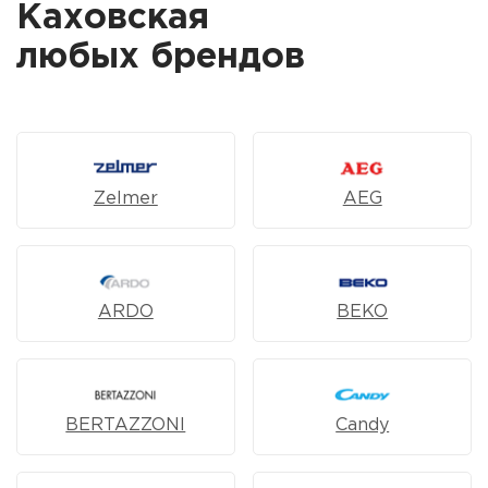
Каховская
любых брендов
Zelmer
AEG
ARDO
BEKO
BERTAZZONI
Candy