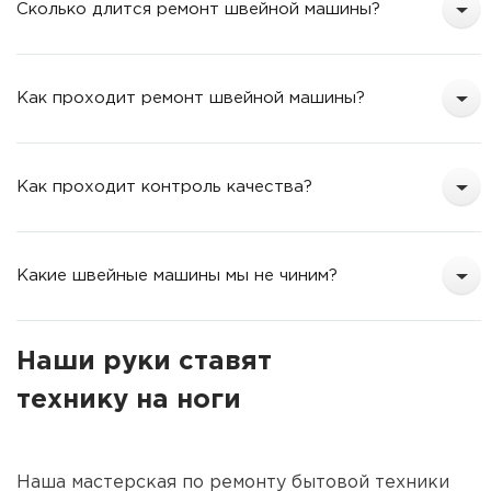
Сколько длится ремонт швейной машины?
Как проходит ремонт швейной машины?
Как проходит контроль качества?
Какие швейные машины мы не чиним?
Наши руки ставят
технику на ноги
Наша мастерская по ремонту бытовой техники