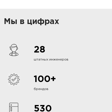
Мы в цифрах
28
штатных инженеров
100+
брендов
530