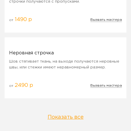
строчки получаются с пропусками.
1490 р
Вызвать мастера
от
Неровная строчка
Шов стягивает ткань, на выходе получаются неровные
швы, или стежки имеют неравномерный размер.
2490 р
Вызвать мастера
от
Показать все