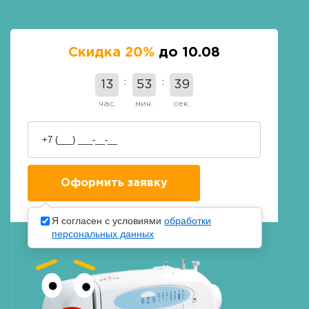
Скидка 20%
до 10.08
13
53
38
час.
мин.
сек.
Я согласен с условиями
обработки
персональных данных