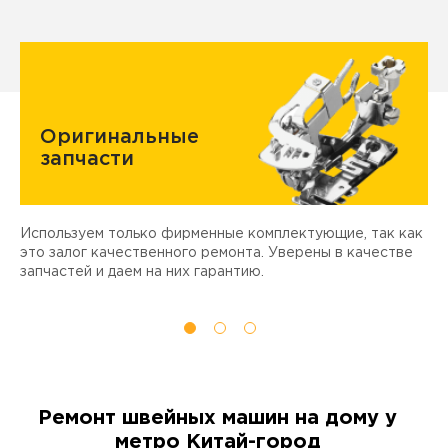
Оригинальные
запчасти
Используем только фирменные комплектующие, так как
Д
ы
это залог качественного ремонта. Уверены в качестве
т
запчастей и даем на них гарантию.
Ремонт швейных машин на дому у
метро Китай-город