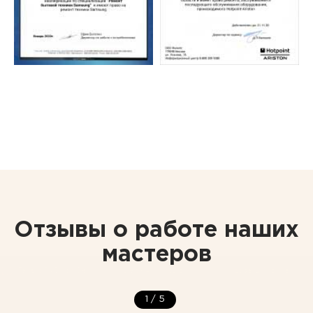
Отзывы о работе наших
мастеров
1
/
5