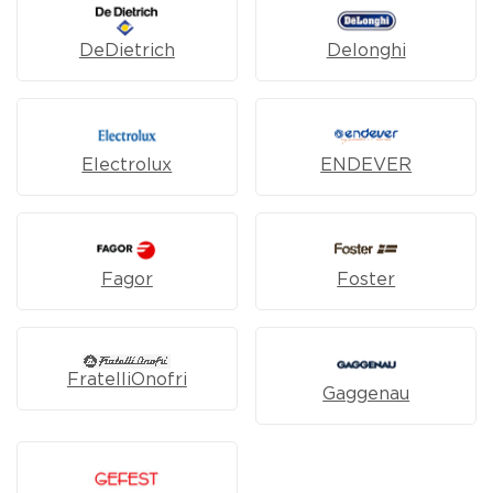
DeDietrich
Delonghi
Electrolux
ENDEVER
Fagor
Foster
FratelliOnofri
Gaggenau