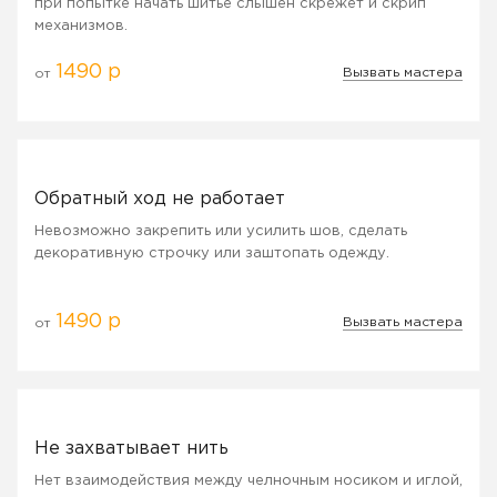
при попытке начать шитье слышен скрежет и скрип
механизмов.
1490 р
Вызвать мастера
от
Обратный ход не работает
Невозможно закрепить или усилить шов, сделать
декоративную строчку или заштопать одежду.
1490 р
Вызвать мастера
от
Не захватывает нить
Нет взаимодействия между челночным носиком и иглой,