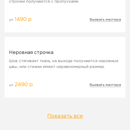
строчки получаются с пропусками.
1490 р
Вызвать мастера
от
Неровная строчка
Шов стягивает ткань, на выходе получаются неровные
швы, или стежки имеют неравномерный размер.
2490 р
Вызвать мастера
от
Показать все