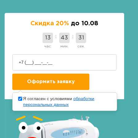
Скидка 20%
до 10.08
13
43
30
час.
мин.
сек.
Я согласен с условиями
обработки
персональных данных