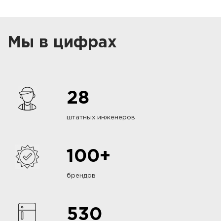
Мы в цифрах
28
штатных инженеров
100+
брендов
530