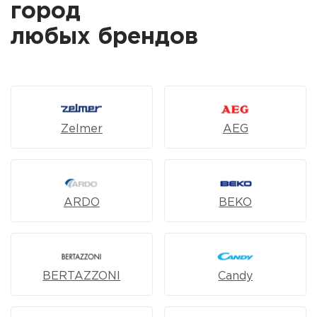
город
любых брендов
Zelmer
AEG
ARDO
BEKO
BERTAZZONI
Candy