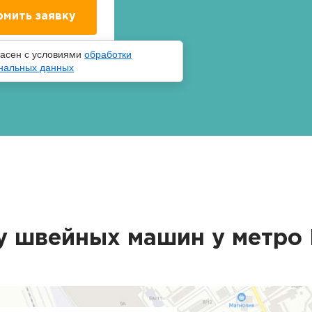
ласен с условиями
обработки
нальных данных
у швейных машин у метро