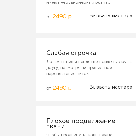
имеют неравномерный размер.
Вызвать мастера
2490 р
от
Слабая строчка
Лоскуты ткани неплотно прижаты друг к
другу, несмотря на правильное
переплетение ниток.
Вызвать мастера
2490 р
от
Плохое продвижение
ткани
Чтобы продвинуть ткань, нужно