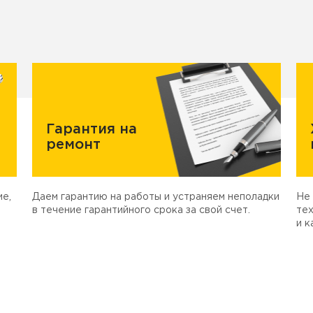
Гарантия на
ремонт
е,
Даем гарантию на работы и устраняем неполадки
Не 
в течение гарантийного срока за свой счет.
тех
и к