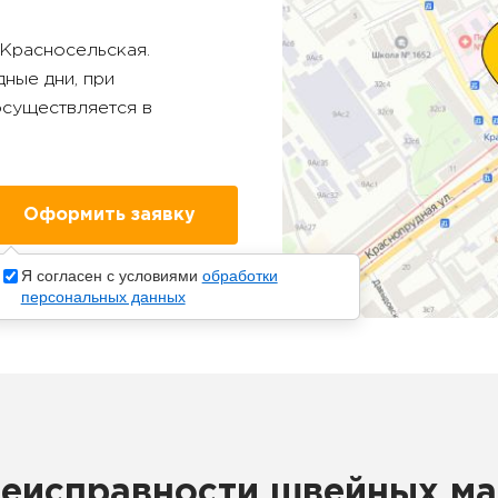
Красносельская
.
ные дни, при
осуществляется в
Я согласен с условиями
обработки
персональных данных
неисправности швейных м