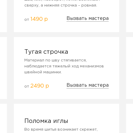
сверху, а нижняя строчка – ровная.
Вызвать мастера
1490 р
от
Тугая строчка
Материал по шву стягивается,
наблюдается тяжелый ход механизмов
швейной машинки.
Вызвать мастера
2490 р
от
Поломка иглы
Во время шитья возникает скрежет,