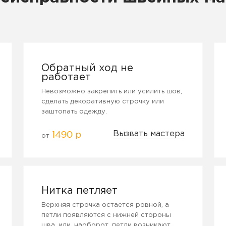
Обратный ход не
работает
Невозможно закрепить или усилить шов,
сделать декоративную строчку или
заштопать одежду.
Вызвать мастера
1490 р
от
Нитка петляет
Верхняя строчка остается ровной, а
петли появляются с нижней стороны
шва, или, наоборот, петли возникают