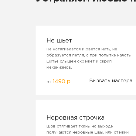
Не шьет
Не натягивается и рвется нить, не
образуется петля, а при попытке начать
шитье слышен скрежет и скрип
механизмов.
Вызвать мастера
1490 р
от
Неровная строчка
Шов стягивает ткань, на выходе
получаются неровные швы, или стежки