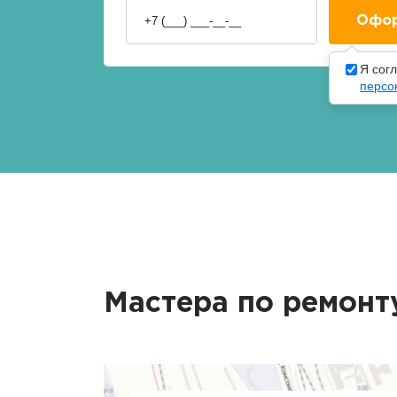
Я сог
персо
Мастера по ремонт