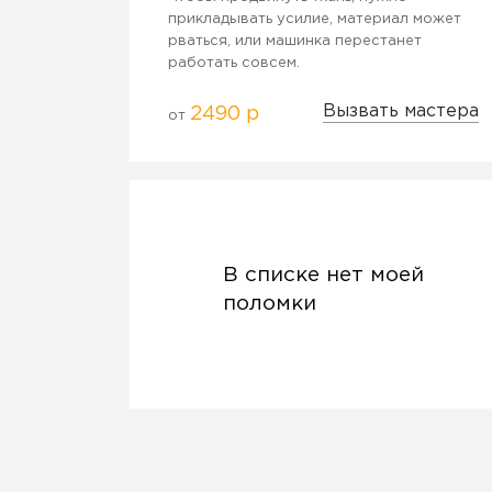
прикладывать усилие, материал может
рваться, или машинка перестанет
работать совсем.
Вызвать мастера
2490 р
от
В списке нет моей
поломки