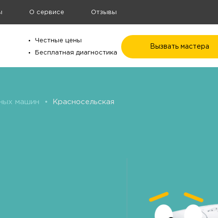
ы
О сервисе
Отзывы
Честные цены
Вызвать мастера
Бесплатная диагностика
ных машин
•
Красносельская