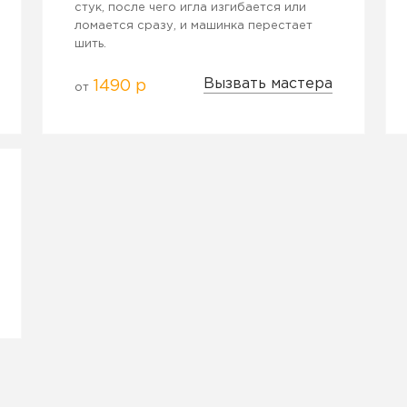
стук, после чего игла изгибается или
ломается сразу, и машинка перестает
шить.
Вызвать мастера
1490 р
от