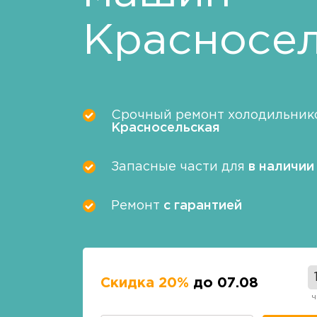
Красносел
Срочный ремонт холодильнико
Красносельская
Запасные части для
в наличии
Ремонт
с гарантией
Скидка 20%
до 07.08
ч