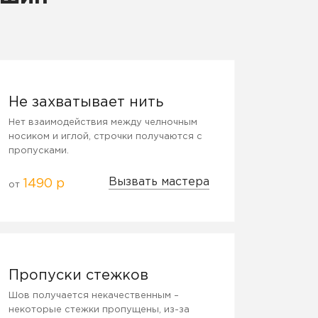
Не захватывает нить
Нет взаимодействия между челночным
носиком и иглой, строчки получаются с
пропусками.
Вызвать мастера
1490 р
от
Пропуски стежков
Шов получается некачественным –
некоторые стежки пропущены, из-за