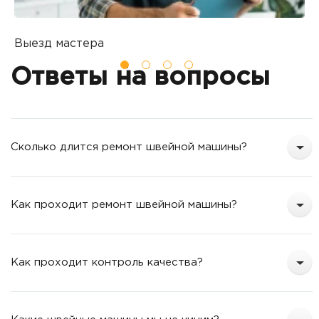
Выезд мастера
Б
Вы оставляете заявку на ремонт
П
Ответы на вопросы
о
т
Сколько длится ремонт швейной машины?
Как проходит ремонт швейной машины?
Как проходит контроль качества?