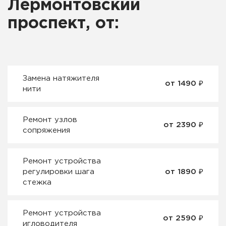
Лермонтовский
проспект, от:
Замена натяжителя
от 1490 ₽
нити
Ремонт узлов
от 2390 ₽
сопряжения
Ремонт устройства
регулировки шага
от 1890 ₽
стежка
Ремонт устройства
от 2590 ₽
игловодителя