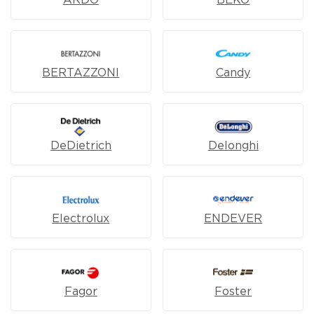
ARDO
BEKO
BERTAZZONI
Candy
DeDietrich
Delonghi
Electrolux
ENDEVER
Fagor
Foster