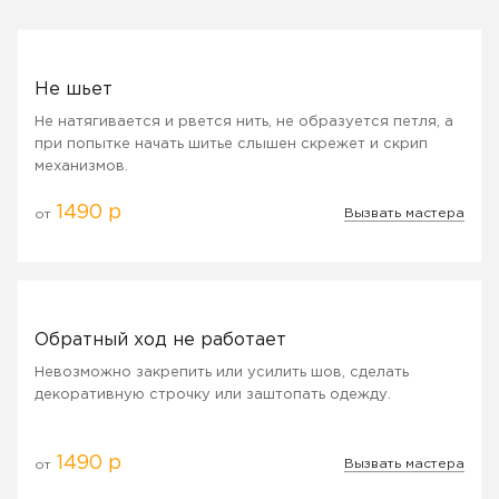
Не шьет
Не натягивается и рвется нить, не образуется петля, а
при попытке начать шитье слышен скрежет и скрип
механизмов.
1490 р
Вызвать мастера
от
Обратный ход не работает
Невозможно закрепить или усилить шов, сделать
декоративную строчку или заштопать одежду.
1490 р
Вызвать мастера
от