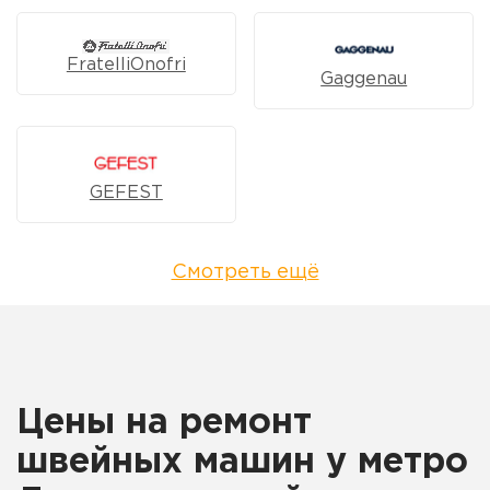
FratelliOnofri
Gaggenau
GEFEST
Смотреть ещё
Цены на ремонт
швейных машин у метро