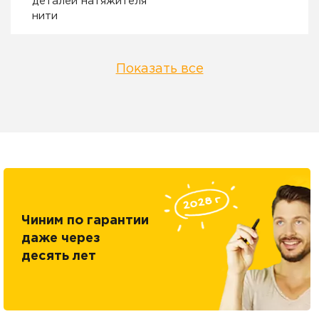
деталей натяжителя
нити
Показать все
Чиним по гарантии
даже через
десять лет