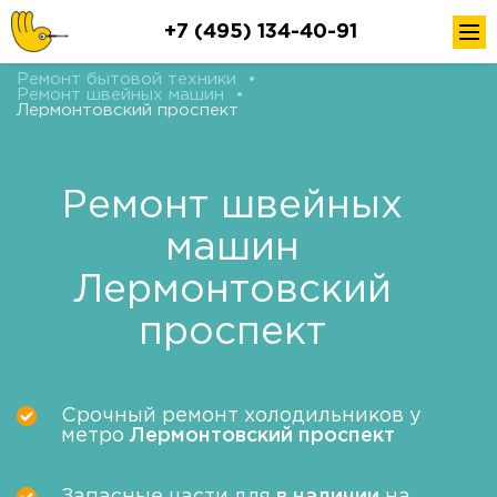
+7 (495) 134-40-91
Ремонт бытовой техники
•
Ремонт швейных машин
•
Лермонтовский проспект
Ремонт швейных
машин
Лермонтовский
проспект
Срочный ремонт холодильников у
метро
Лермонтовский проспект