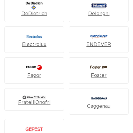
DeDietrich
Delonghi
Electrolux
ENDEVER
Fagor
Foster
FratelliOnofri
Gaggenau