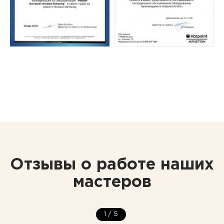
Отзывы о работе наших
мастеров
1
/
5