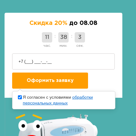
Скидка 20%
до 08.08
11
38
2
час.
мин.
сек.
Я согласен с условиями
обработки
персональных данных