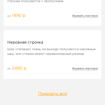
строчки получаются с пропусками.
1490 р
Вызвать мастера
от
Неровная строчка
Шов стягивает ткань, на выходе получаются неровные
швы, или стежки имеют неравномерный размер.
2490 р
Вызвать мастера
от
Показать все