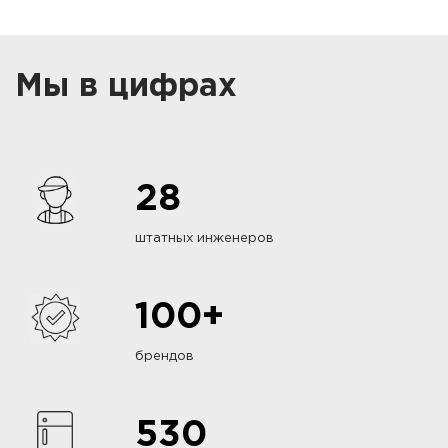
Мы в цифрах
28
штатных инженеров
100+
брендов
530