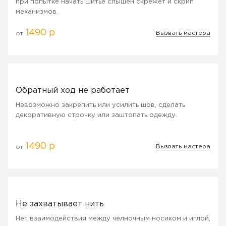
при попытке начать шитье слышен скрежет и скрип
механизмов.
1490 р
Вызвать мастера
от
Обратный ход не работает
Невозможно закрепить или усилить шов, сделать
декоративную строчку или заштопать одежду.
1490 р
Вызвать мастера
от
Не захватывает нить
Нет взаимодействия между челночным носиком и иглой,