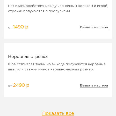
Нет взаимодействия между челночным носиком и иглой,
строчки получаются с пропусками.
1490 р
Вызвать мастера
от
Неровная строчка
Шов стягивает ткань, на выходе получаются неровные
швы, или стежки имеют неравномерный размер.
2490 р
Вызвать мастера
от
Показать все