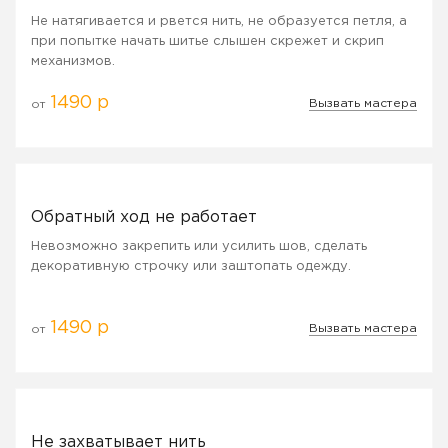
Не натягивается и рвется нить, не образуется петля, а
при попытке начать шитье слышен скрежет и скрип
механизмов.
1490 р
Вызвать мастера
от
Обратный ход не работает
Невозможно закрепить или усилить шов, сделать
декоративную строчку или заштопать одежду.
1490 р
Вызвать мастера
от
Не захватывает нить