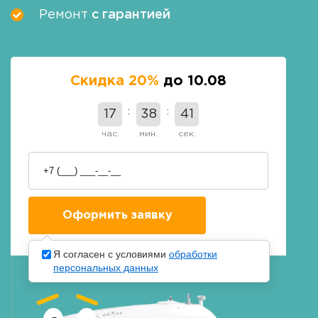
Ремонт
с гарантией
Скидка 20%
до 10.08
17
38
39
час.
мин.
сек.
Я согласен с условиями
обработки
персональных данных