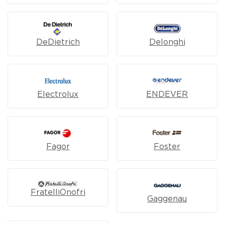
DeDietrich
Delonghi
Electrolux
ENDEVER
Fagor
Foster
FratelliOnofri
Gaggenau