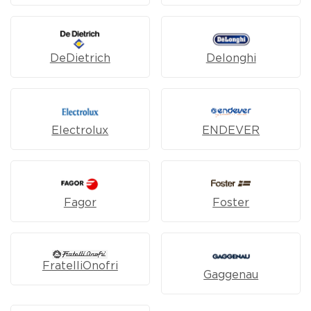
DeDietrich
Delonghi
Electrolux
ENDEVER
Fagor
Foster
FratelliOnofri
Gaggenau