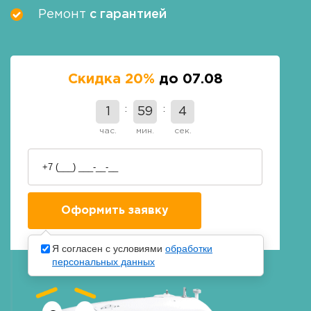
Ремонт
с гарантией
Скидка 20%
до 07.08
1
59
3
час.
мин.
сек.
Я согласен с условиями
обработки
персональных данных