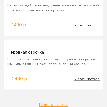
Нет взаимодействия между челночным носиком и иглой,
строчки получаются с пропусками.
1490 р
Вызвать мастера
от
Неровная строчка
Шов стягивает ткань, на выходе получаются неровные
швы, или стежки имеют неравномерный размер.
2490 р
Вызвать мастера
от
Показать все