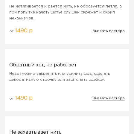
Не натягивается и рвется нить, не образуется петля, а
при попытке начать шитье слышен скрежет и скрип
механизмов.
1490 р
Вызвать мастера
от
Обратный ход не работает
Невозможно закрепить или усилить шов, сделать
декоративную строчку или заштопать одежду.
1490 р
Вызвать мастера
от
Не захватывает нить