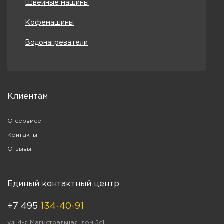
Швейные машины
Кофемашины
Водонагреватели
Клиентам
О сервисе
Контакты
Отзывы
Единый контактный центр
+7 495
134-40-91
ул. 4-я Магистральная, дом 5с1