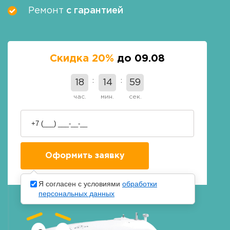
Ремонт
с гарантией
Скидка 20%
до 09.08
18
14
58
час.
мин.
сек.
Я согласен с условиями
обработки
персональных данных