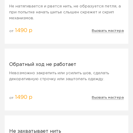
Не натягивается и рвется нить, не образуется петля, а
при попытке начать шитье слышен скрежет и скрип
механизмов.
1490 р
Вызвать мастера
от
Обратный ход не работает
Невозможно закрепить или усилить шов, сделать
декоративную строчку или заштопать одежду.
1490 р
Вызвать мастера
от
Не захватывает нить