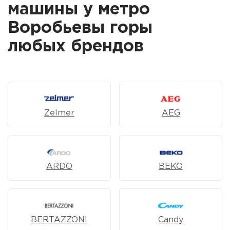
машины у метро
Воробьевы горы
любых брендов
Zelmer
AEG
ARDO
BEKO
BERTAZZONI
Candy