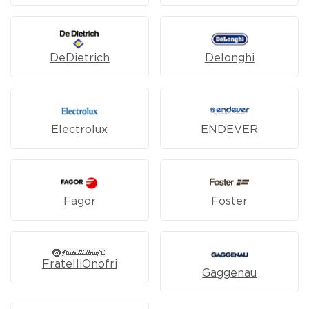
DeDietrich
Delonghi
Electrolux
ENDEVER
Fagor
Foster
FratelliOnofri
Gaggenau