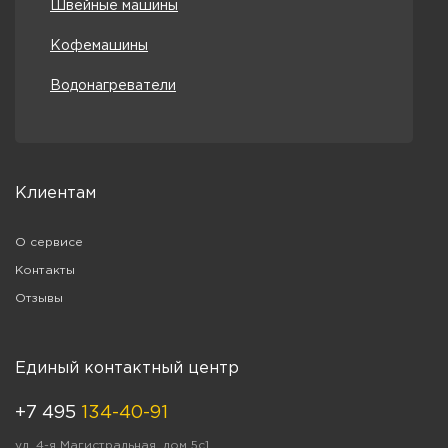
Швейные машины
Кофемашины
Водонагреватели
Клиентам
О сервисе
Контакты
Отзывы
Единый контактный центр
+7 495
134-40-91
ул. 4-я Магистральная, дом 5с1