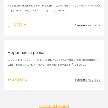
Нет взаимодействия между челночным носиком и иглой,
строчки получаются с пропусками.
1490 р
Вызвать мастера
от
Неровная строчка
Шов стягивает ткань, на выходе получаются неровные
швы, или стежки имеют неравномерный размер.
2490 р
Вызвать мастера
от
Показать все