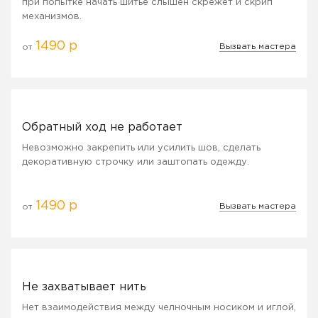
при попытке начать шитье слышен скрежет и скрип
механизмов.
1490 р
Вызвать мастера
от
Обратный ход не работает
Невозможно закрепить или усилить шов, сделать
декоративную строчку или заштопать одежду.
1490 р
Вызвать мастера
от
Не захватывает нить
Нет взаимодействия между челночным носиком и иглой,