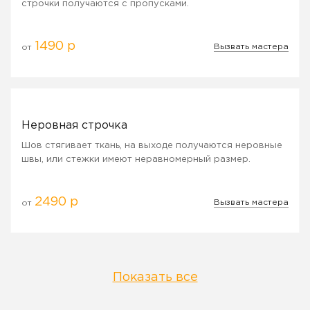
строчки получаются с пропусками.
1490 р
Вызвать мастера
от
Неровная строчка
Шов стягивает ткань, на выходе получаются неровные
швы, или стежки имеют неравномерный размер.
2490 р
Вызвать мастера
от
Показать все