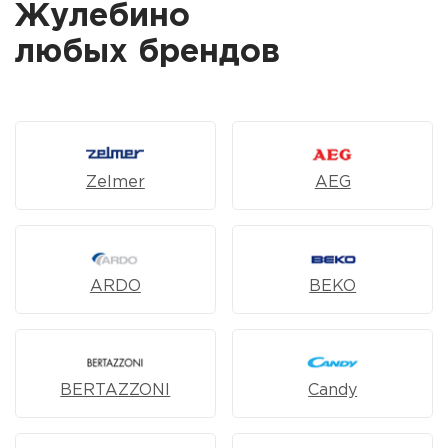
Жулебино
любых брендов
Zelmer
AEG
ARDO
BEKO
BERTAZZONI
Candy