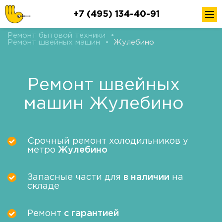
+7 (495) 134-40-91
Ремонт бытовой техники
•
Ремонт швейных машин
•
Жулебино
Ремонт швейных
машин Жулебино
Срочный ремонт холодильников у
метро
Жулебино
Запасные части для
в наличии
на
складе
Ремонт
с гарантией