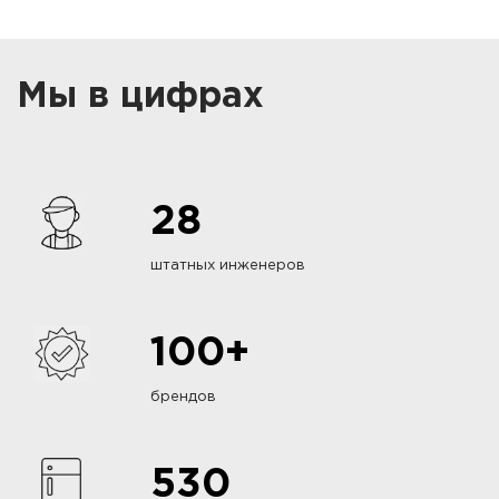
Мы в цифрах
28
штатных инженеров
100+
брендов
530