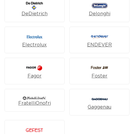
DeDietrich
Delonghi
Electrolux
ENDEVER
Fagor
Foster
FratelliOnofri
Gaggenau