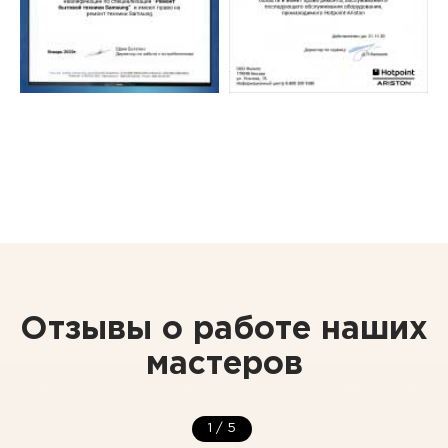
Отзывы о работе наших
мастеров
1
/
5