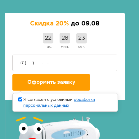
Скидка 20%
до 09.08
22
28
22
час.
мин.
сек.
Я согласен с условиями
обработки
персональных данных