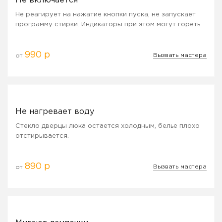
Не включается
Не реагирует на нажатие кнопки пуска, не запускает
программу стирки. Индикаторы при этом могут гореть.
990 р
Вызвать мастера
от
Не нагревает воду
Стекло дверцы люка остается холодным, белье плохо
отстирывается.
890 р
Вызвать мастера
от