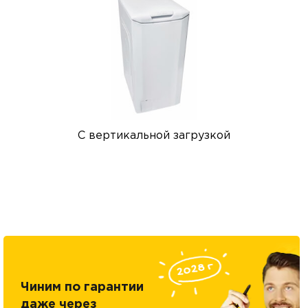
С вертикальной загрузкой
Чиним по гарантии
даже через