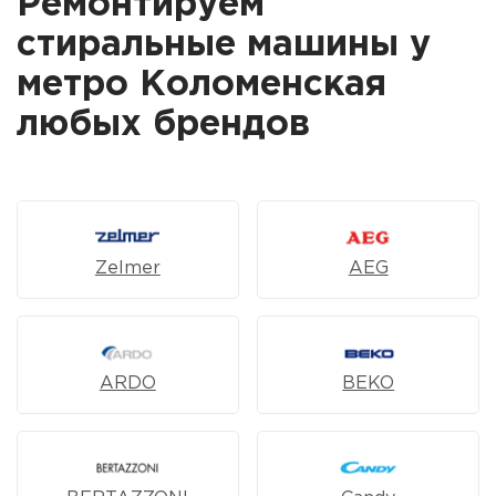
Ремонтируем
стиральные машины у
метро Коломенская
любых брендов
Zelmer
AEG
ARDO
BEKO