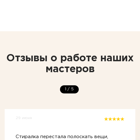
Отзывы о работе наших
мастеров
1
/
5
29 июня
Стиралка перестала полоскать вещи,