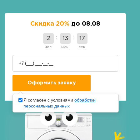
Скидка 20%
до 08.08
2
13
16
час.
мин.
сек.
Я согласен с условиями
обработки
персональных данных