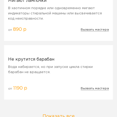
Мигают лампочки
В хаотичном порядке или одновременно мигают
индикаторы стиральной машины или высвечивается
код неисправности.
890 р
Вызвать мастера
от
Не крутится барабан
Вода набирается, но при запуске цикла стирки
барабан не вращается.
1190 р
Вызвать мастера
от
Показать все