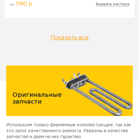
1190 р
Вызвать мастера
от
Показать все
Оригинальные
запчасти
Используем только фирменные комплектующие, так как
Д
ы
это залог качественного ремонта. Уверены в качестве
т
запчастей и даем на них гарантию.