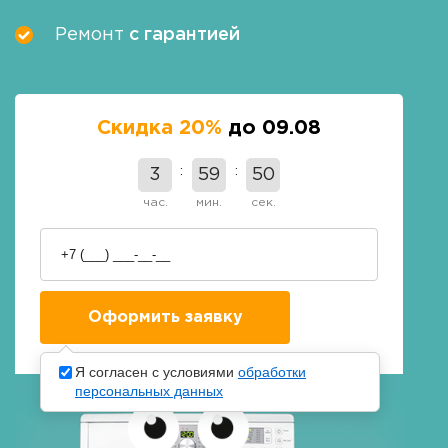
Ремонт
с гарантией
Скидка 20%
до 09.08
3
59
49
час.
мин.
сек.
Я согласен с условиями
обработки
персональных данных