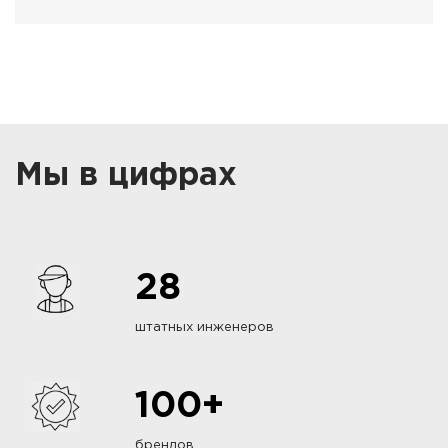
Мы в цифрах
28
штатных инженеров
100+
брендов