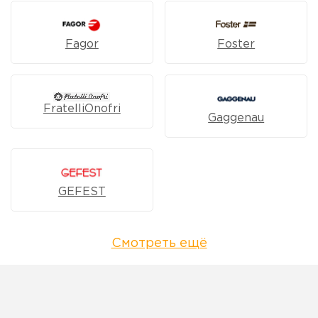
Fagor
Foster
FratelliOnofri
Gaggenau
GEFEST
Смотреть ещё