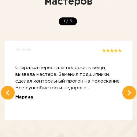
мастеров
1
/
5
29 июня
Стиралка перестала полоскать вещи,
вызвала мастера. Заменил подшипники,
сделал контрольный прогон на полоскание.
Все супербыстро и недорого...
Марина