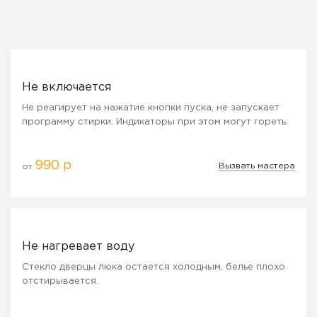
Не включается
Не реагирует на нажатие кнопки пуска, не запускает
программу стирки. Индикаторы при этом могут гореть.
990 р
Вызвать мастера
от
Не нагревает воду
Стекло дверцы люка остается холодным, белье плохо
отстирывается.