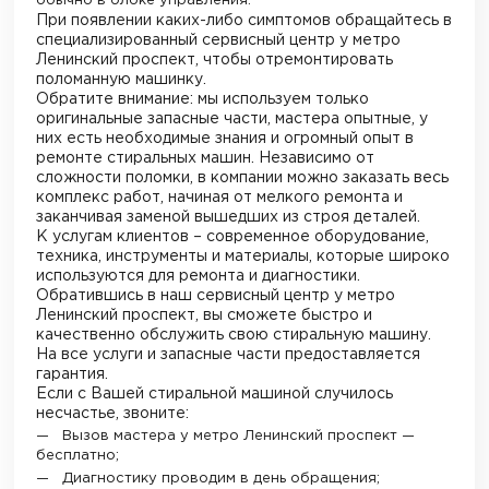
обычно в блоке управления.
При появлении каких-либо симптомов обращайтесь в
специализированный сервисный центр у метро
Ленинский проспект
, чтобы отремонтировать
поломанную машинку.
Обратите внимание: мы используем только
оригинальные запасные части, мастера опытные, у
них есть необходимые знания и огромный опыт в
ремонте стиральных машин. Независимо от
сложности поломки, в компании можно заказать весь
комплекс работ, начиная от мелкого ремонта и
заканчивая заменой вышедших из строя деталей.
К услугам клиентов – современное оборудование,
техника, инструменты и материалы, которые широко
используются для ремонта и диагностики.
Обратившись в наш сервисный центр у метро
Ленинский проспект
, вы сможете быстро и
качественно обслужить свою стиральную машину.
На все услуги и запасные части предоставляется
гарантия.
Если с Вашей стиральной машиной случилось
несчастье, звоните:
Вызов мастера у метро
Ленинский проспект
—
бесплатно;
Диагностику проводим в день обращения;