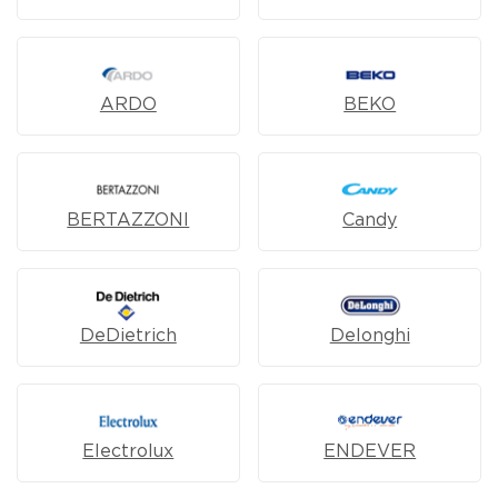
ARDO
BEKO
BERTAZZONI
Candy
DeDietrich
Delonghi
Electrolux
ENDEVER