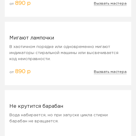
890 р
Вызвать мастера
от
Мигают лампочки
В хаотичном порядке или одновременно мигают
индикаторы стиральной машины или высвечивается
код неисправности.
890 р
Вызвать мастера
от
Не крутится барабан
Вода набирается, но при запуске цикла стирки
барабан не вращается.