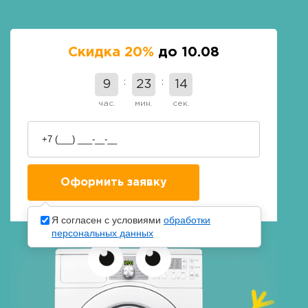
Скидка 20%
до 10.08
9
23
13
час.
мин.
сек.
Я согласен с условиями
обработки
персональных данных