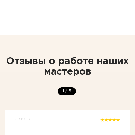
Отзывы о работе наших
мастеров
1
/
5
29 июня