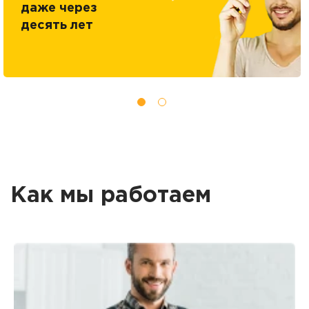
даже через
десять лет
Как мы работаем