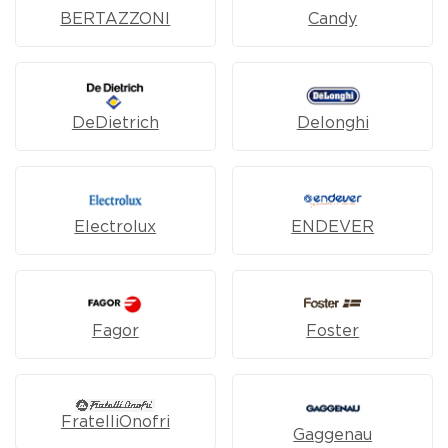
BERTAZZONI
Candy
DeDietrich
Delonghi
Electrolux
ENDEVER
Fagor
Foster
FratelliOnofri
Gaggenau