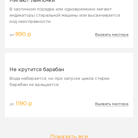
Мигают лампочки
В хаотичном порядке или одновременно мигают
индикаторы стиральной машины или высвечивается
код неисправности.
890 р
Вызвать мастера
от
Не крутится барабан
Вода набирается, но при запуске цикла стирки
барабан не вращается.
1190 р
Вызвать мастера
от
Показать все