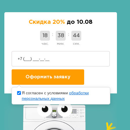
Скидка 20%
до 10.08
18
38
43
час.
мин.
сек.
Я согласен с условиями
обработки
персональных данных