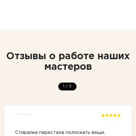
Отзывы о работе наших
мастеров
1
/
5
29 июня
Стиралка перестала полоскать вещи,