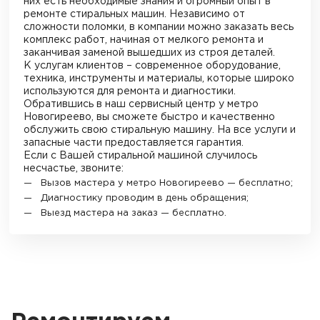
них есть необходимые знания и огромный опыт в
ремонте стиральных машин. Независимо от
сложности поломки, в компании можно заказать весь
комплекс работ, начиная от мелкого ремонта и
заканчивая заменой вышедших из строя деталей.
К услугам клиентов – современное оборудование,
техника, инструменты и материалы, которые широко
используются для ремонта и диагностики.
Обратившись в наш сервисный центр у метро
Новогиреево
, вы сможете быстро и качественно
обслужить свою стиральную машину. На все услуги и
запасные части предоставляется гарантия.
Если с Вашей стиральной машиной случилось
несчастье, звоните:
Вызов мастера у метро
Новогиреево
— бесплатно;
Диагностику проводим в день обращения;
Выезд мастера на заказ — бесплатно.