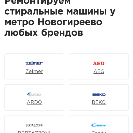
Ремонтируем
стиральные машины у
метро Новогиреево
любых брендов
Zelmer
AEG
ARDO
BEKO