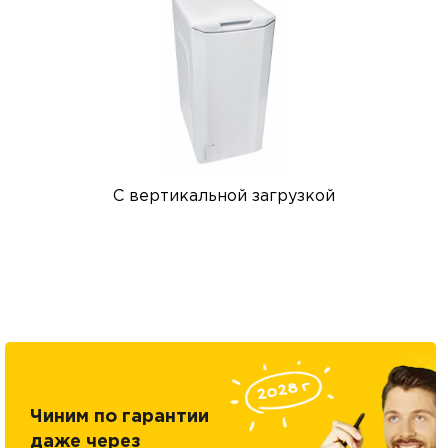
С вертикальной загрузкой
Чиним по гарантии
даже через