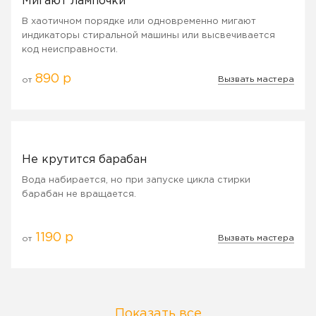
Мигают лампочки
В хаотичном порядке или одновременно мигают
индикаторы стиральной машины или высвечивается
код неисправности.
890 р
Вызвать мастера
от
Не крутится барабан
Вода набирается, но при запуске цикла стирки
барабан не вращается.
1190 р
Вызвать мастера
от
Показать все