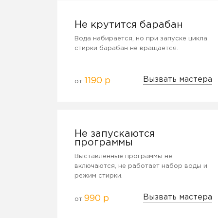
Не крутится барабан
Вода набирается, но при запуске цикла
стирки барабан не вращается.
Вызвать мастера
1190 р
от
Не запускаются
программы
Выставленные программы не
включаются, не работает набор воды и
режим стирки.
Вызвать мастера
990 р
от