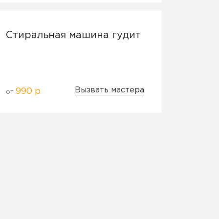
Стиральная машина гудит
Вызвать мастера
990 р
от