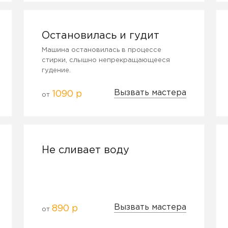
Остановилась и гудит
Машина остановилась в процессе
стирки, слышно непрекращающееся
гудение.
Вызвать мастера
1090 р
от
Не сливает воду
Вызвать мастера
890 р
от