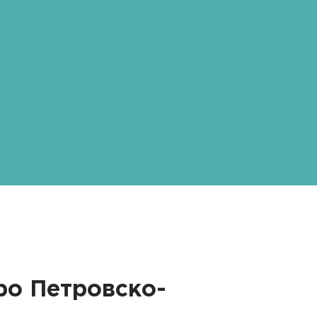
тро
Петровско-