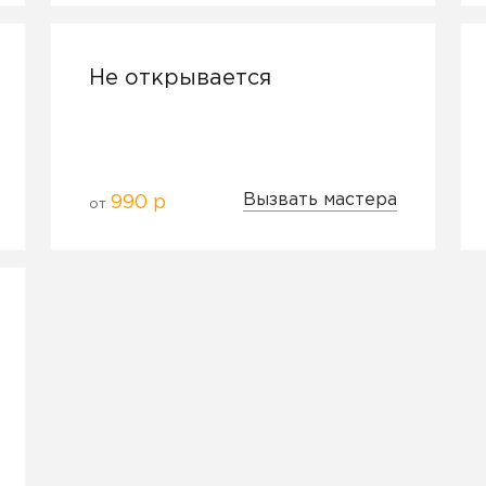
Не открывается
Вызвать мастера
990 р
от