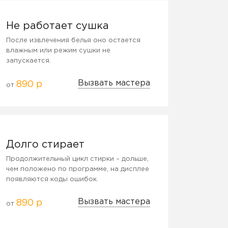
Не работает сушка
После извлечения белья оно остается
влажным или режим сушки не
запускается.
Вызвать мастера
890 р
от
Долго стирает
Продолжительный цикл стирки – дольше,
чем положено по программе, на дисплее
появляются коды ошибок.
Вызвать мастера
890 р
от