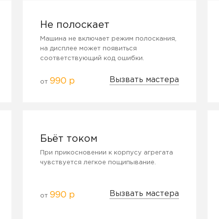
Не полоскает
Машина не включает режим полоскания,
на дисплее может появиться
соответствующий код ошибки.
Вызвать мастера
990 р
от
Бьёт током
При прикосновении к корпусу агрегата
чувствуется легкое пощипывание.
Вызвать мастера
990 р
от