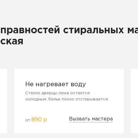
правностей стиральных м
ская
Не нагревает воду
Стекло дверцы люка остается
холодным, белье плохо отстирывается.
Вызвать мастера
890 р
от