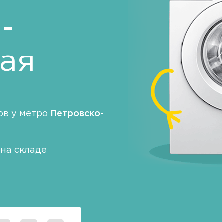
-
ая
ов у метро
Петровско-
на складе