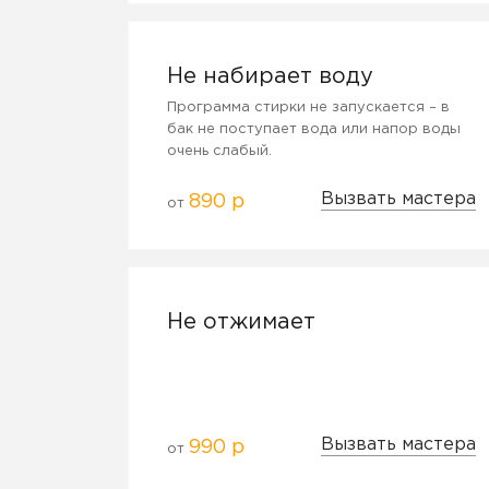
Не набирает воду
Программа стирки не запускается – в
бак не поступает вода или напор воды
очень слабый.
Вызвать мастера
890 р
от
Не отжимает
Вызвать мастера
990 р
от