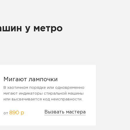
ашин у метро
Мигают лампочки
В хаотичном порядке или одновременно
мигают индикаторы стиральной машины
или высвечивается код неисправности.
Вызвать мастера
890 р
от