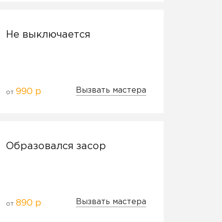
Не выключается
Вызвать мастера
990 р
от
Образовался засор
Вызвать мастера
890 р
от