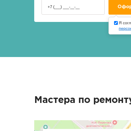
Я сог
персо
Мастера по ремонт