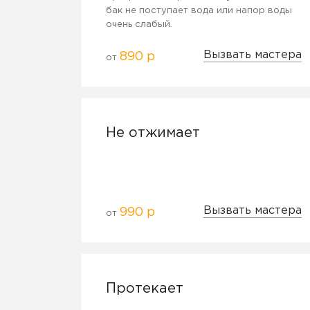
бак не поступает вода или напор воды
очень слабый.
Вызвать мастера
890 р
от
Не отжимает
Вызвать мастера
990 р
от
Протекает