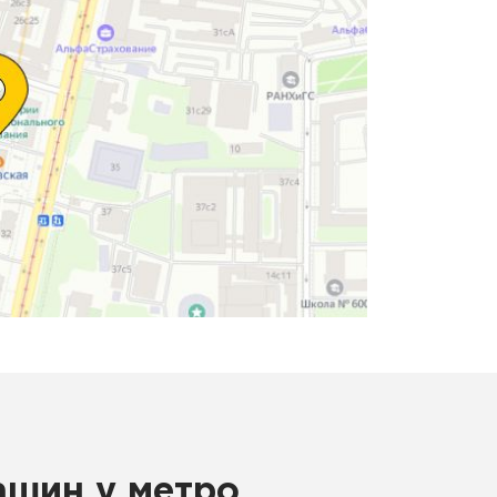
ашин у метро