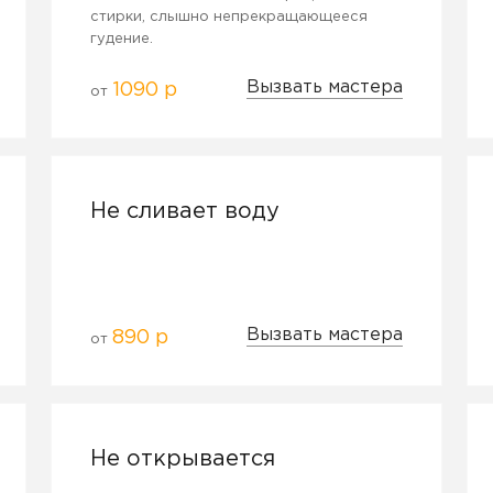
стирки, слышно непрекращающееся
гудение.
Вызвать мастера
1090 р
от
Не сливает воду
Вызвать мастера
890 р
от
Не открывается