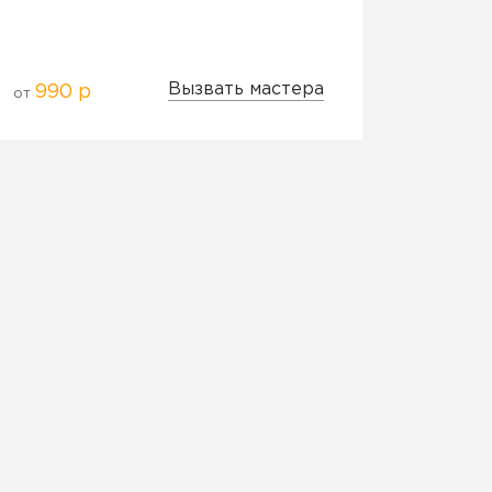
Вызвать мастера
990 р
от