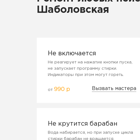
Шаболовская
Не включается
Не реагирует на нажатие кнопки пуска,
не запускает программу стирки.
Индикаторы при этом могут гореть.
Вызвать мастера
990 р
от
Не крутится барабан
Вода набирается, но при запуске цикла
стирки барабан не вращается.