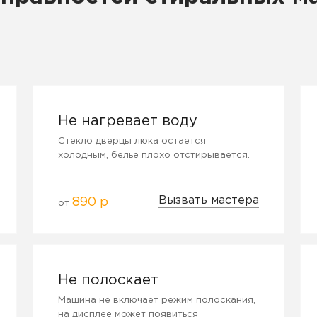
Не нагревает воду
Стекло дверцы люка остается
холодным, белье плохо отстирывается.
Вызвать мастера
890 р
от
Не полоскает
Машина не включает режим полоскания,
на дисплее может появиться