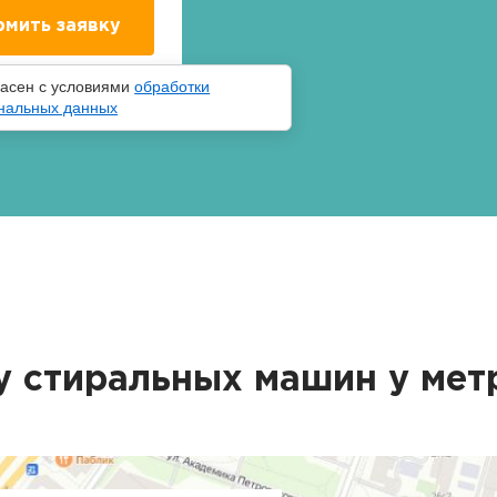
ласен с условиями
обработки
нальных данных
у стиральных машин у ме