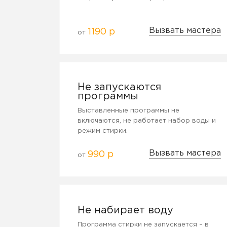
Вызвать мастера
1190 р
от
Не запускаются
программы
Выставленные программы не
включаются, не работает набор воды и
режим стирки.
Вызвать мастера
990 р
от
Не набирает воду
Программа стирки не запускается – в