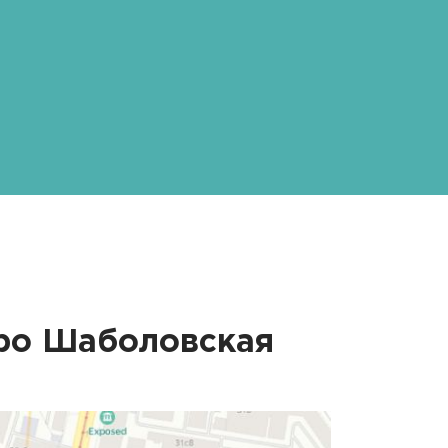
тро
Шаболовская