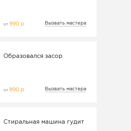
Вызвать мастера
990 р
от
Образовался засор
Вызвать мастера
890 р
от
Стиральная машина гудит