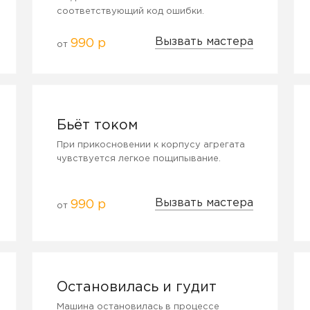
соответствующий код ошибки.
Вызвать мастера
990 р
от
Бьёт током
При прикосновении к корпусу агрегата
чувствуется легкое пощипывание.
Вызвать мастера
990 р
от
Остановилась и гудит
Машина остановилась в процессе