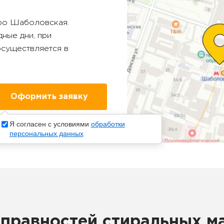
тро
Шаболовская
.
ные дни, при
осуществляется в
Я согласен с условиями
обработки
персональных данных
правностей стиральных м