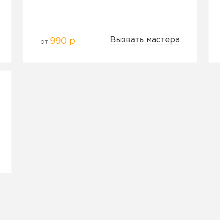
Вызвать мастера
990 р
от