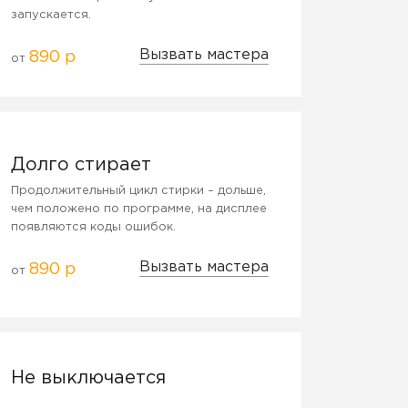
запускается.
Вызвать мастера
890 р
от
Долго стирает
Продолжительный цикл стирки – дольше,
чем положено по программе, на дисплее
появляются коды ошибок.
Вызвать мастера
890 р
от
Не выключается