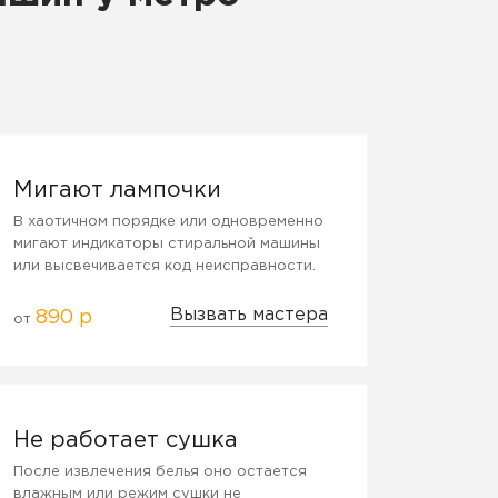
Мигают лампочки
В хаотичном порядке или одновременно
мигают индикаторы стиральной машины
или высвечивается код неисправности.
Вызвать мастера
890 р
от
Не работает сушка
После извлечения белья оно остается
влажным или режим сушки не