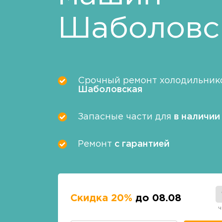
Шаболовс
Срочный ремонт холодильнико
Шаболовская
Запасные части для
в наличии
Ремонт
с гарантией
Скидка 20%
до 08.08
ч