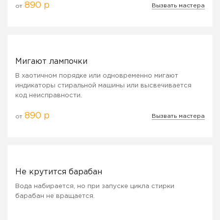
890 р
Вызвать мастера
от
Мигают лампочки
В хаотичном порядке или одновременно мигают
индикаторы стиральной машины или высвечивается
код неисправности.
890 р
Вызвать мастера
от
Не крутится барабан
Вода набирается, но при запуске цикла стирки
барабан не вращается.