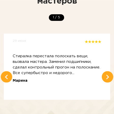
мастеров
1
/
5
29 июня
Стиралка перестала полоскать вещи,
вызвала мастера. Заменил подшипники,
сделал контрольный прогон на полоскание.
Все супербыстро и недорого...
Марина