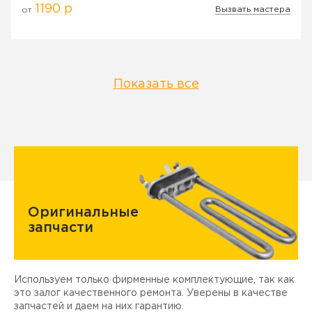
1190 р
Вызвать мастера
от
Показать все
Оригинальные
запчасти
Используем только фирменные комплектующие, так как
Д
ы
это залог качественного ремонта. Уверены в качестве
т
запчастей и даем на них гарантию.