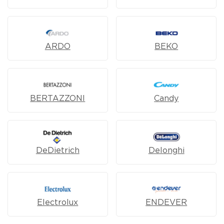
ARDO
BEKO
BERTAZZONI
Candy
DeDietrich
Delonghi
Electrolux
ENDEVER