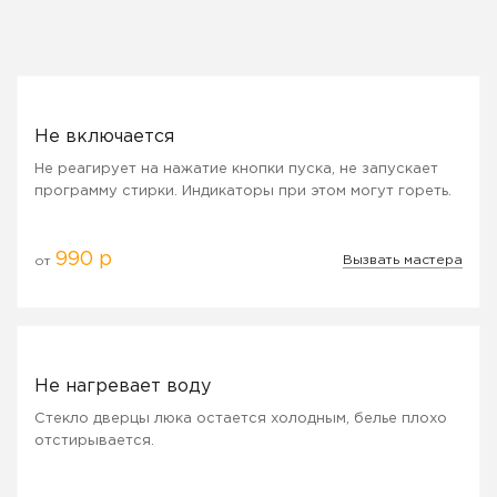
Не включается
Не реагирует на нажатие кнопки пуска, не запускает
программу стирки. Индикаторы при этом могут гореть.
990 р
Вызвать мастера
от
Не нагревает воду
Стекло дверцы люка остается холодным, белье плохо
отстирывается.