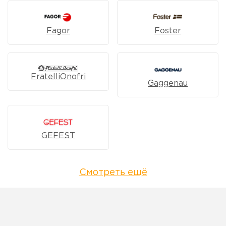
Fagor
Foster
FratelliOnofri
Gaggenau
GEFEST
Смотреть ещё