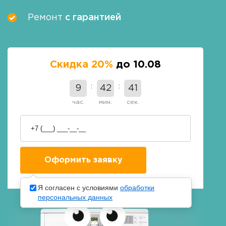
Ремонт
с гарантией
Скидка 20%
до 10.08
9
42
40
час.
мин.
сек.
Я согласен с условиями
обработки
персональных данных