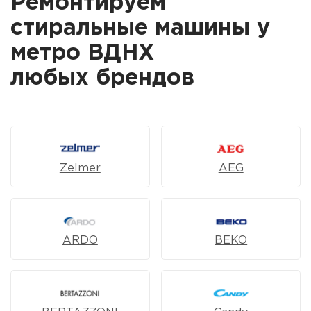
Ремонтируем
стиральные машины у
метро ВДНХ
любых брендов
Zelmer
AEG
ARDO
BEKO