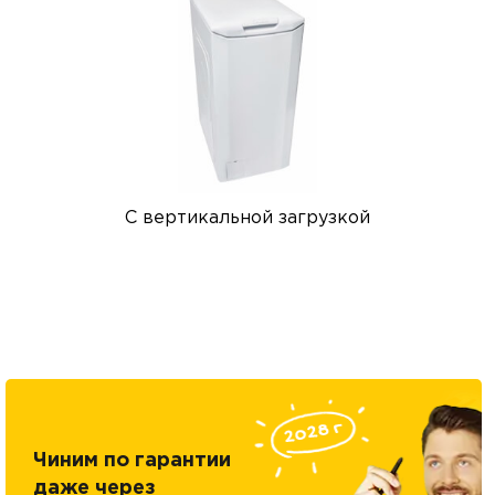
С вертикальной загрузкой
Чиним по гарантии
даже через