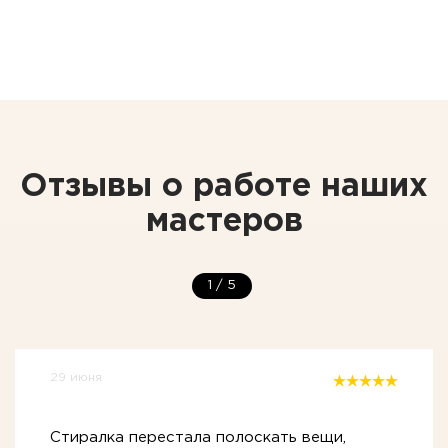
Отзывы о работе наших
мастеров
1
/
5
29 июня
Стиралка перестала полоскать вещи,