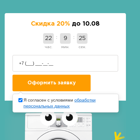
Скидка 20%
до 10.08
22
9
24
час.
мин.
сек.
Я согласен с условиями
обработки
персональных данных