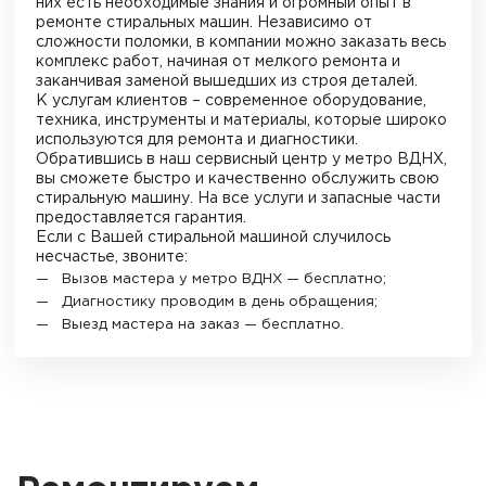
них есть необходимые знания и огромный опыт в
ремонте стиральных машин. Независимо от
сложности поломки, в компании можно заказать весь
комплекс работ, начиная от мелкого ремонта и
заканчивая заменой вышедших из строя деталей.
К услугам клиентов – современное оборудование,
техника, инструменты и материалы, которые широко
используются для ремонта и диагностики.
Обратившись в наш сервисный центр у метро
ВДНХ
,
вы сможете быстро и качественно обслужить свою
стиральную машину. На все услуги и запасные части
предоставляется гарантия.
Если с Вашей стиральной машиной случилось
несчастье, звоните:
Вызов мастера у метро
ВДНХ
— бесплатно;
Диагностику проводим в день обращения;
Выезд мастера на заказ — бесплатно.