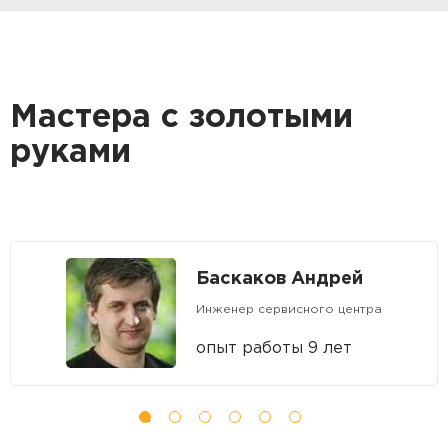
Мастера с золотыми
руками
Баскаков Андрей
Инженер сервисного центра
опыт работы 9 лет