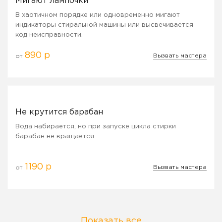
Мигают лампочки
В хаотичном порядке или одновременно мигают
индикаторы стиральной машины или высвечивается
код неисправности.
890 р
Вызвать мастера
от
Не крутится барабан
Вода набирается, но при запуске цикла стирки
барабан не вращается.
1190 р
Вызвать мастера
от
Показать все