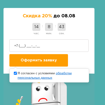
Скидка 20%
до 08.08
14
8
42
час.
мин.
сек.
Я согласен с условиями
обработки
персональных данных