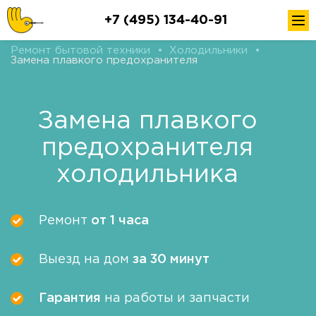
+7 (495) 134-40-91
Ремонт бытовой техники
•
Холодильники
•
Замена плавкого предохранителя
Замена плавкого
предохранителя
холодильника
Ремонт
от 1 часа
Выезд на дом
за 30 минут
Гарантия
на работы и запчасти