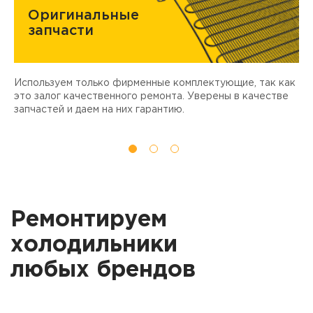
Оригинальные
запчасти
Используем только фирменные комплектующие, так как
Д
ы
это залог качественного ремонта. Уверены в качестве
т
запчастей и даем на них гарантию.
Ремонтируем
холодильники
любых брендов