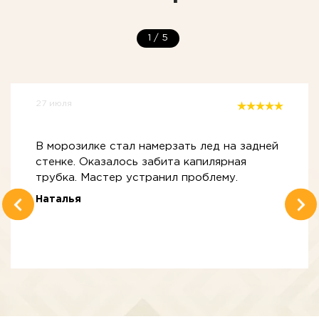
1
/
5
27 июля
В морозилке стал намерзать лед на задней
стенке. Оказалось забита капилярная
трубка. Мастер устранил проблему.
Наталья