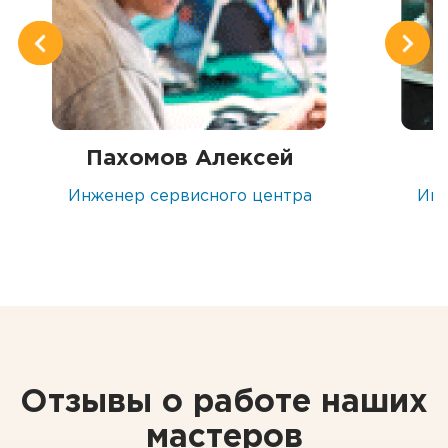
Пахомов Алексей
Инженер сервисного центра
Инж
Отзывы о работе наших
мастеров