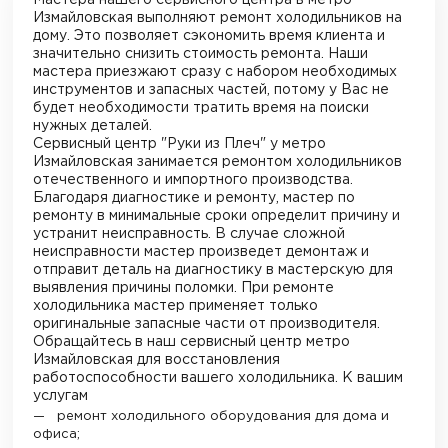
Мастера нашего сервисного центра в
метро
Измайловская
выполняют ремонт холодильников на
дому. Это позволяет сэкономить время клиента и
значительно снизить стоимость ремонта. Наши
мастера приезжают сразу с набором необходимых
инструментов и запасных частей, потому у Вас не
будет необходимости тратить время на поиски
нужных деталей.
Сервисный центр "Руки из Плеч"
у метро
Измайловская
занимается ремонтом холодильников
отечественного и импортного производства.
Благодаря диагностике и ремонту, мастер по
ремонту в минимальные сроки определит причину и
устранит неисправность. В случае сложной
неисправности мастер произведет демонтаж и
отправит деталь на диагностику в мастерскую для
выявления причины поломки. При ремонте
холодильника мастер применяет только
оригинальные запасные части от производителя.
Обращайтесь в наш сервисный центр
метро
Измайловская
для восстановления
работоспособности вашего холодильника. К вашим
услугам
ремонт холодильного оборудования для дома и
офиса;