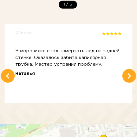
1
/
5
27 июля
В морозилке стал намерзать лед на задней
стенке. Оказалось забита капилярная
трубка. Мастер устранил проблему.
Наталья