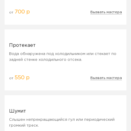
700 р
Вызвать мастера
от
Протекает
Вода обнаружена под холодильником или стекает по
задней стенке холодильного отсека.
550 р
Вызвать мастера
от
Шумит
Слышен непрекращающийся гул или периодический
громкий треск.