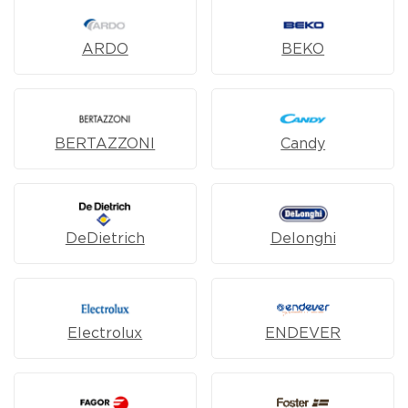
ARDO
BEKO
BERTAZZONI
Candy
DeDietrich
Delonghi
Electrolux
ENDEVER