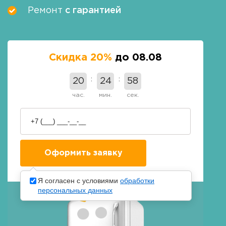
Ремонт
с гарантией
Скидка 20%
до 08.08
20
24
57
час.
мин.
сек.
Я согласен с условиями
обработки
персональных данных