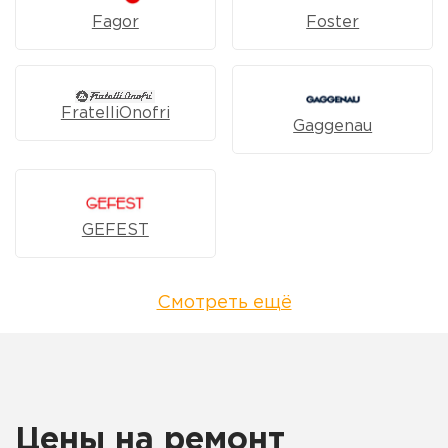
Fagor
Foster
FratelliOnofri
Gaggenau
GEFEST
Смотреть ещё
Цены на ремонт