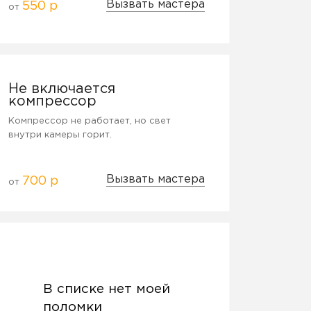
Вызвать мастера
550 р
от
Не включается
компрессор
Компрессор не работает, но свет
внутри камеры горит.
Вызвать мастера
700 р
от
В списке нет моей
поломки