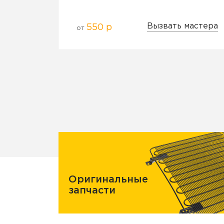
Вызвать мастера
550 р
от
Оригинальные
запчасти