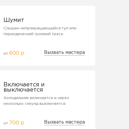
Шумит
Слышен непрекращающийся гул или
периодический громкий треск.
Вызвать мастера
600 р
от
Включается и
выключается
Холодильник включается и через
несколько секунд выключается.
Вызвать мастера
700 р
от