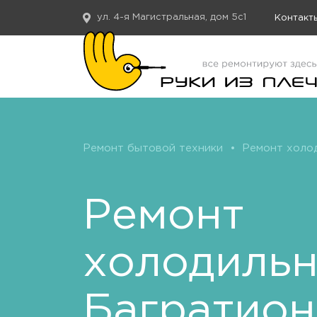
ул. 4-я Магистральная, дом 5с1
Контакт
Ремонт бытовой техники
•
Ремонт холо
Ремонт
холодиль
Багратион