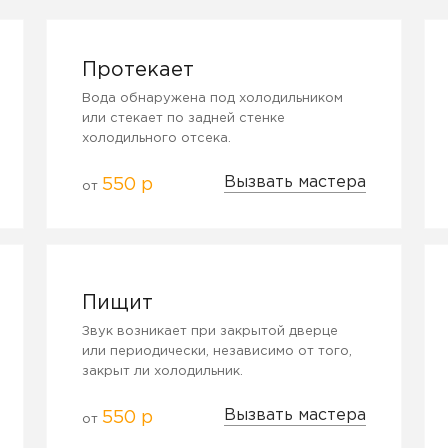
Протекает
Вода обнаружена под холодильником
или стекает по задней стенке
холодильного отсека.
Вызвать мастера
550 р
от
Пищит
Звук возникает при закрытой дверце
или периодически, независимо от того,
закрыт ли холодильник.
Вызвать мастера
550 р
от