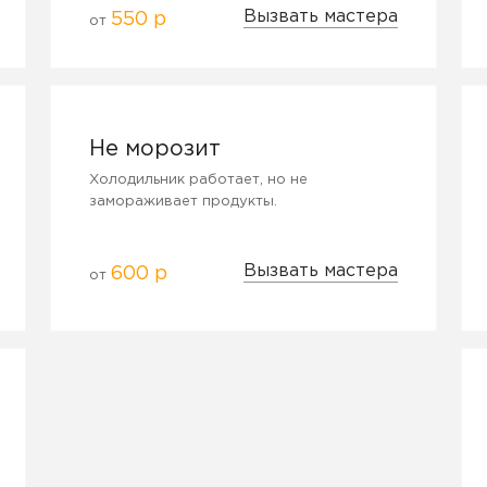
Вызвать мастера
550 р
от
Не морозит
Холодильник работает, но не
замораживает продукты.
Вызвать мастера
600 р
от