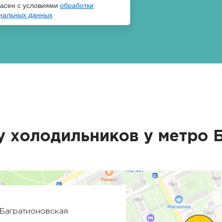
ласен с условиями
обработки
нальных данных
у холодильников у метро
Багратионовская
.