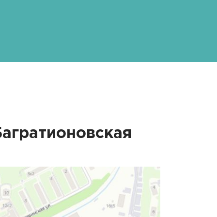
Багратионовская