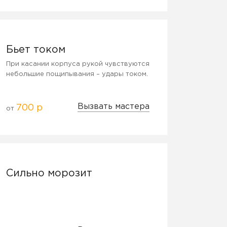
Бьет током
При касании корпуса рукой чувствуются
небольшие пощипывания – удары током.
Вызвать мастера
700 р
от
Сильно морозит