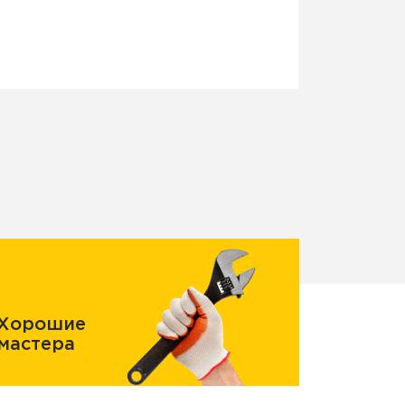
Хорошие
мастера