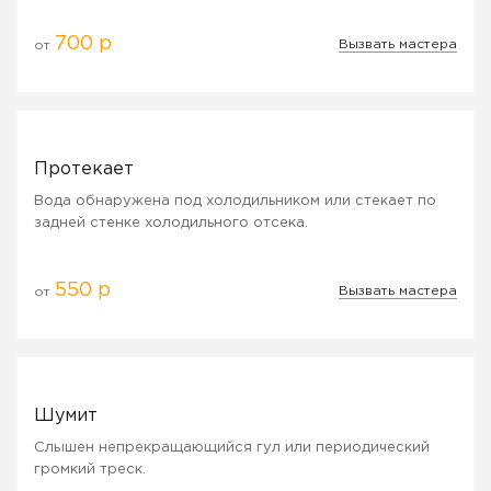
700 р
Вызвать мастера
от
Протекает
Вода обнаружена под холодильником или стекает по
задней стенке холодильного отсека.
550 р
Вызвать мастера
от
Шумит
Слышен непрекращающийся гул или периодический
громкий треск.