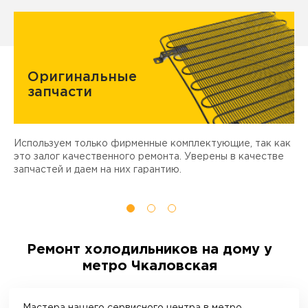
Оригинальные
запчасти
Используем только фирменные комплектующие, так как
Д
ы
это залог качественного ремонта. Уверены в качестве
т
запчастей и даем на них гарантию.
Ремонт холодильников на дому у
метро Чкаловская
Мастера нашего сервисного центра в
метро