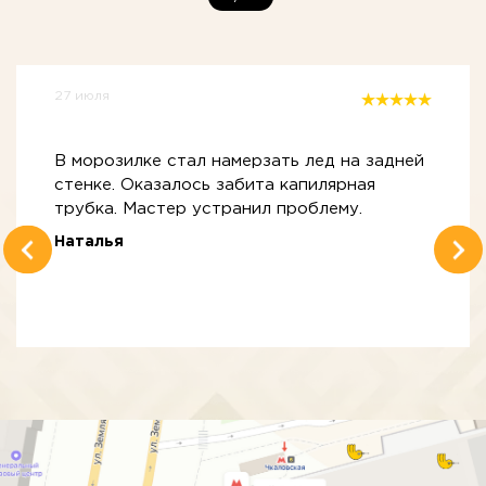
27 июля
В морозилке стал намерзать лед на задней
стенке. Оказалось забита капилярная
трубка. Мастер устранил проблему.
Наталья