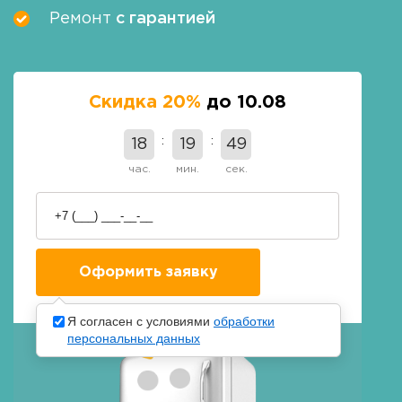
Ремонт
с гарантией
Скидка 20%
до 10.08
18
19
48
час.
мин.
сек.
Я согласен с условиями
обработки
персональных данных