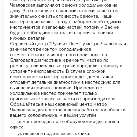
Чкаловская
выполняют ремонт холодильников на
дому. Это позволяет сэкономить время клиента и
значительно снизить стоимость ремонта. Наши
мастера приезжают сразу с набором необходимых
инструментов и запасных частей, потому у Вас не
будет необходимости тратить время на поиски
нужных деталей.
Сервисный центр "Руки из Плеч"
у метро Чкаловская
занимается ремонтом холодильников
отечественного и импортного производства.
Благодаря диагностике и ремонту, мастер по
ремонту в минимальные сроки определит причину и
устранит неисправность. В случае сложной
неисправности мастер произведет демонтаж и
отправит деталь на диагностику в мастерскую для
выявления причины поломки. При ремонте
холодильника мастер применяет только
оригинальные запасные части от производителя.
Обращайтесь в наш сервисный центр
метро
Чкаловская
для восстановления работоспособности
вашего холодильника. К вашим услугам
ремонт холодильного оборудования для дома и
офиса;
установка и подключение техники;