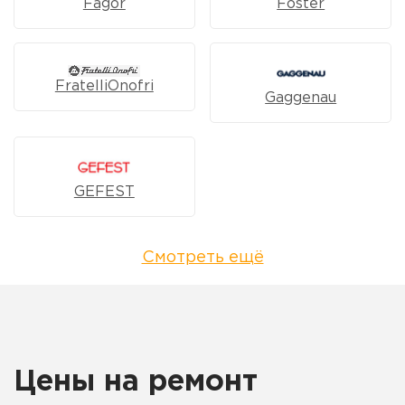
Fagor
Foster
FratelliOnofri
Gaggenau
GEFEST
Смотреть ещё
Цены на ремонт