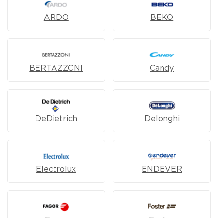
ARDO
BEKO
BERTAZZONI
Candy
DeDietrich
Delonghi
Electrolux
ENDEVER