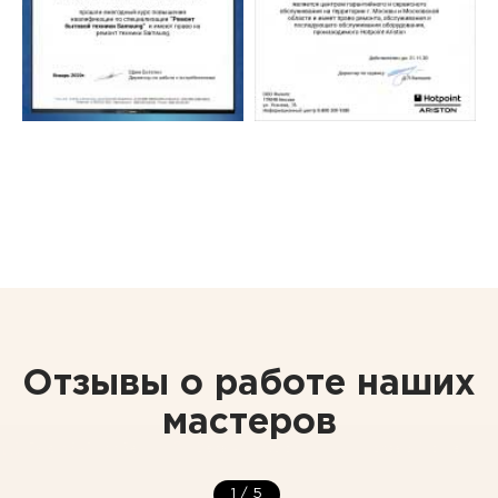
Отзывы о работе наших
мастеров
1
/
5