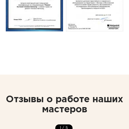
Отзывы о работе наших
мастеров
1
/
5