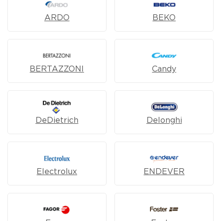
ARDO
BEKO
BERTAZZONI
Candy
DeDietrich
Delonghi
Electrolux
ENDEVER