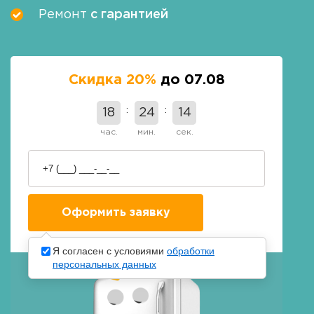
Ремонт
с гарантией
Скидка 20%
до 07.08
18
24
13
час.
мин.
сек.
Я согласен с условиями
обработки
персональных данных