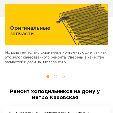
Оригинальные
запчасти
Используем только фирменные комплектующие, так как
Д
ы
это залог качественного ремонта. Уверены в качестве
т
запчастей и даем на них гарантию.
Ремонт холодильников на дому у
метро Каховская
Мастера нашего сервисного центра в
метро