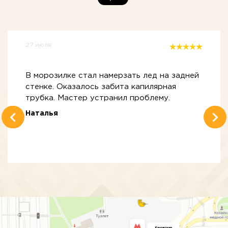
27 июля
В морозилке стал намерзать лед на задней
стенке. Оказалось забита капилярная
трубка. Мастер устранил проблему.
Наталья