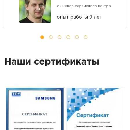
Инженер сервисного центра
опыт работы 9 лет
Наши сертификаты