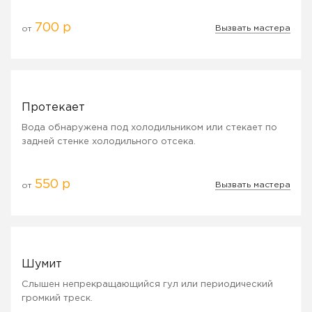
700 р
Вызвать мастера
от
Протекает
Вода обнаружена под холодильником или стекает по
задней стенке холодильного отсека.
550 р
Вызвать мастера
от
Шумит
Слышен непрекращающийся гул или периодический
громкий треск.