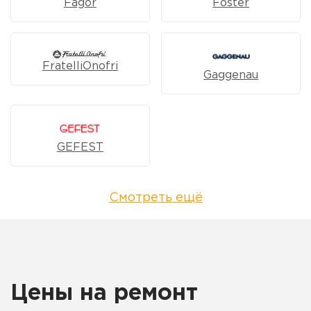
Fagor
Foster
FratelliOnofri
Gaggenau
GEFEST
Смотреть ещё
Цены на ремонт