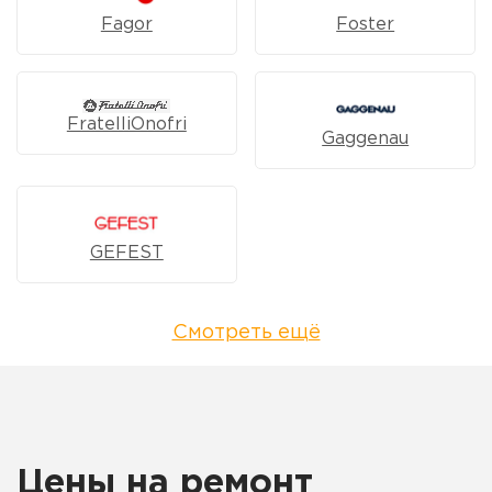
Fagor
Foster
FratelliOnofri
Gaggenau
GEFEST
Смотреть ещё
Цены на ремонт