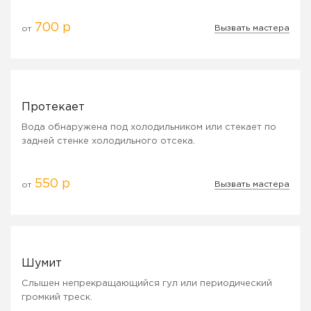
700 р
Вызвать мастера
от
Протекает
Вода обнаружена под холодильником или стекает по
задней стенке холодильного отсека.
550 р
Вызвать мастера
от
Шумит
Слышен непрекращающийся гул или периодический
громкий треск.