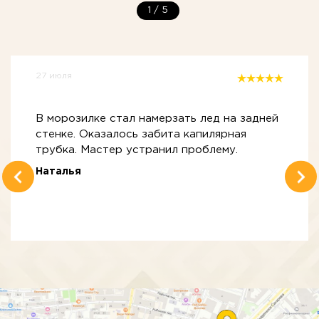
1
/
5
27 июля
В морозилке стал намерзать лед на задней
стенке. Оказалось забита капилярная
трубка. Мастер устранил проблему.
Наталья