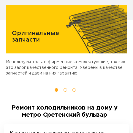
Оригинальные
запчасти
Используем только фирменные комплектующие, так как
Д
ы
это залог качественного ремонта. Уверены в качестве
т
запчастей и даем на них гарантию.
Ремонт холодильников на дому у
метро Сретенский бульвар
Мастера нашего сервисного центра в
метро