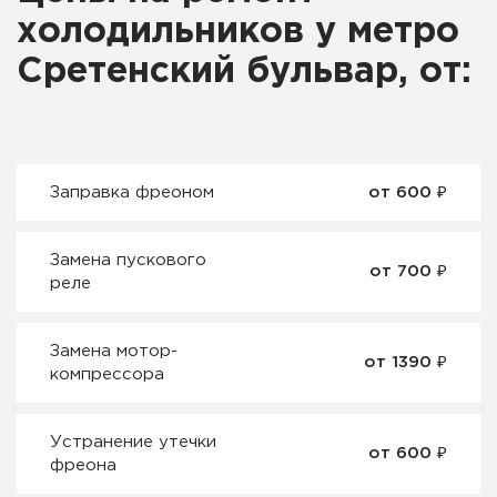
холодильников у метро
Сретенский бульвар, от:
Заправка фреоном
от 600 ₽
Замена пускового
от 700 ₽
реле
Замена мотор-
от 1390 ₽
компрессора
Устранение утечки
от 600 ₽
фреона