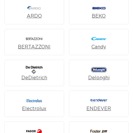
ARDO
BEKO
BERTAZZONI
Candy
DeDietrich
Delonghi
Electrolux
ENDEVER