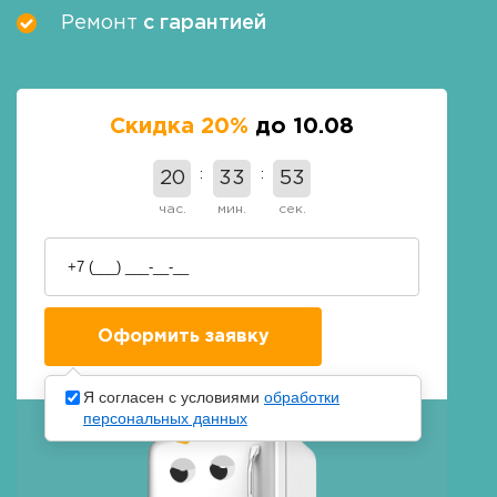
Ремонт
с гарантией
Скидка 20%
до 10.08
20
33
52
час.
мин.
сек.
Я согласен с условиями
обработки
персональных данных