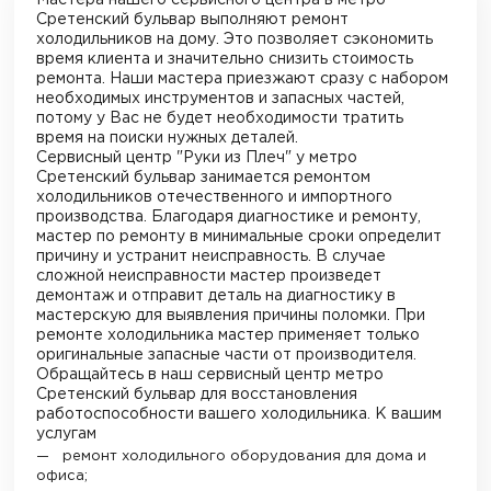
Сретенский бульвар
выполняют ремонт
холодильников на дому. Это позволяет сэкономить
время клиента и значительно снизить стоимость
ремонта. Наши мастера приезжают сразу с набором
необходимых инструментов и запасных частей,
потому у Вас не будет необходимости тратить
время на поиски нужных деталей.
Сервисный центр "Руки из Плеч"
у метро
Сретенский бульвар
занимается ремонтом
холодильников отечественного и импортного
производства. Благодаря диагностике и ремонту,
мастер по ремонту в минимальные сроки определит
причину и устранит неисправность. В случае
сложной неисправности мастер произведет
демонтаж и отправит деталь на диагностику в
мастерскую для выявления причины поломки. При
ремонте холодильника мастер применяет только
оригинальные запасные части от производителя.
Обращайтесь в наш сервисный центр
метро
Сретенский бульвар
для восстановления
работоспособности вашего холодильника. К вашим
услугам
ремонт холодильного оборудования для дома и
офиса;