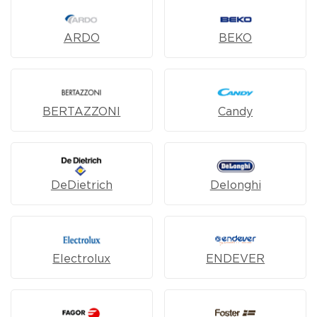
ARDO
BEKO
BERTAZZONI
Candy
DeDietrich
Delonghi
Electrolux
ENDEVER