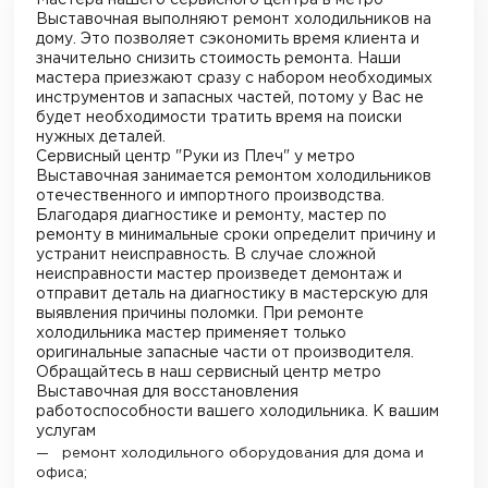
Мастера нашего сервисного центра в
метро
Выставочная
выполняют ремонт холодильников на
дому. Это позволяет сэкономить время клиента и
значительно снизить стоимость ремонта. Наши
мастера приезжают сразу с набором необходимых
инструментов и запасных частей, потому у Вас не
будет необходимости тратить время на поиски
нужных деталей.
Сервисный центр "Руки из Плеч"
у метро
Выставочная
занимается ремонтом холодильников
отечественного и импортного производства.
Благодаря диагностике и ремонту, мастер по
ремонту в минимальные сроки определит причину и
устранит неисправность. В случае сложной
неисправности мастер произведет демонтаж и
отправит деталь на диагностику в мастерскую для
выявления причины поломки. При ремонте
холодильника мастер применяет только
оригинальные запасные части от производителя.
Обращайтесь в наш сервисный центр
метро
Выставочная
для восстановления
работоспособности вашего холодильника. К вашим
услугам
ремонт холодильного оборудования для дома и
офиса;