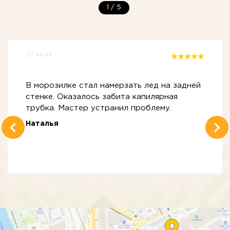
1
/
5
27 июля
В морозилке стал намерзать лед на задней
стенке. Оказалось забита капилярная
трубка. Мастер устранил проблему.
Наталья