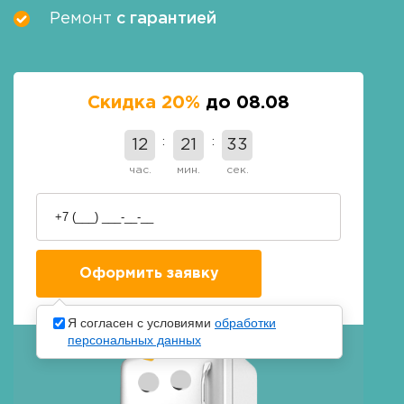
Ремонт
с гарантией
Скидка 20%
до 08.08
12
21
32
час.
мин.
сек.
Я согласен с условиями
обработки
персональных данных