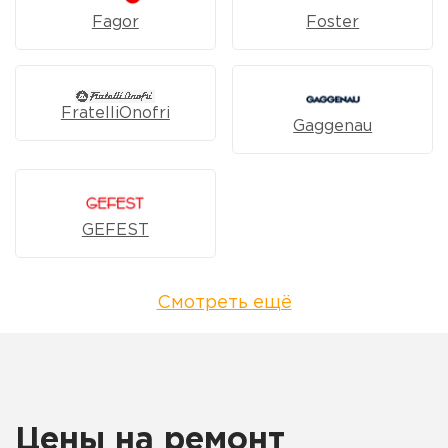
Fagor
Foster
FratelliOnofri
Gaggenau
GEFEST
Смотреть ещё
Цены на ремонт