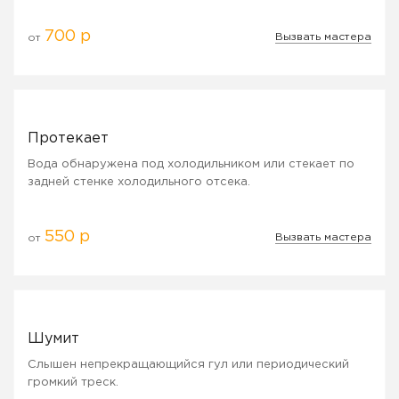
700 р
Вызвать мастера
от
Протекает
Вода обнаружена под холодильником или стекает по
задней стенке холодильного отсека.
550 р
Вызвать мастера
от
Шумит
Слышен непрекращающийся гул или периодический
громкий треск.