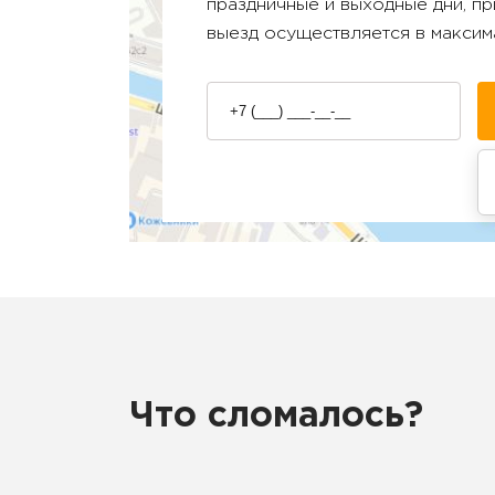
праздничные и выходные дни, п
выезд осуществляется в максим
Что сломалось?