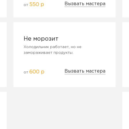
Вызвать мастера
550 р
от
Не морозит
Холодильник работает, но не
замораживает продукты.
Вызвать мастера
600 р
от