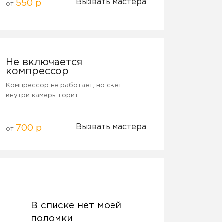
Вызвать мастера
550 р
от
Не включается
компрессор
Компрессор не работает, но свет
внутри камеры горит.
Вызвать мастера
700 р
от
В списке нет моей
поломки