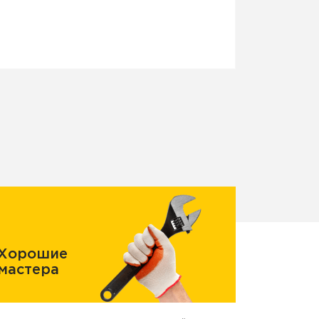
Хорошие
мастера