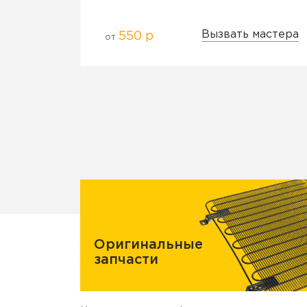
Вызвать мастера
550 р
от
Оригинальные
запчасти