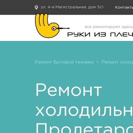
ул. 4-я Магистральная, дом 5с1
Контакт
Ремонт бытовой техники
•
Ремонт холо
Ремонт
холодиль
Пролетар