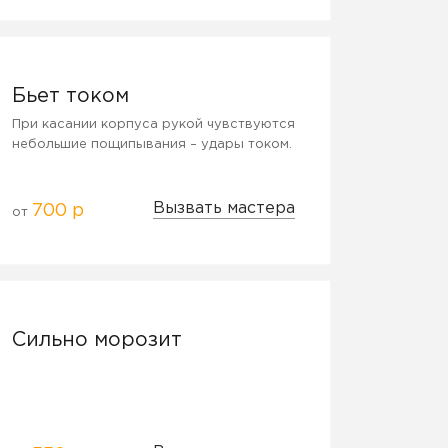
Бьет током
При касании корпуса рукой чувствуются
небольшие пощипывания – удары током.
Вызвать мастера
700 р
от
Сильно морозит