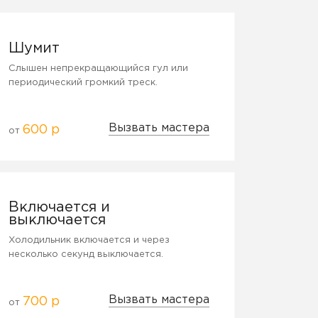
Шумит
Слышен непрекращающийся гул или
периодический громкий треск.
Вызвать мастера
600 р
от
Включается и
выключается
Холодильник включается и через
несколько секунд выключается.
Вызвать мастера
700 р
от