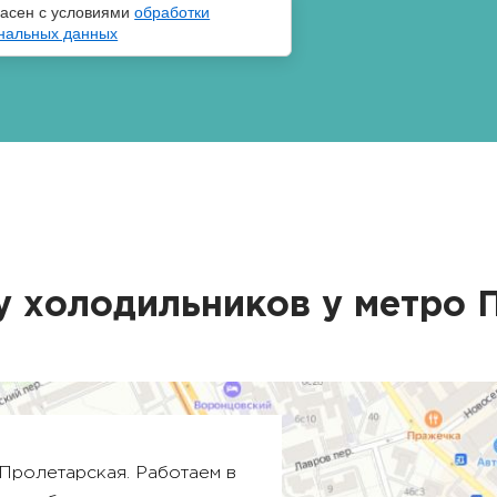
ласен с условиями
обработки
нальных данных
у холодильников у метро
Пролетарская
. Работаем в