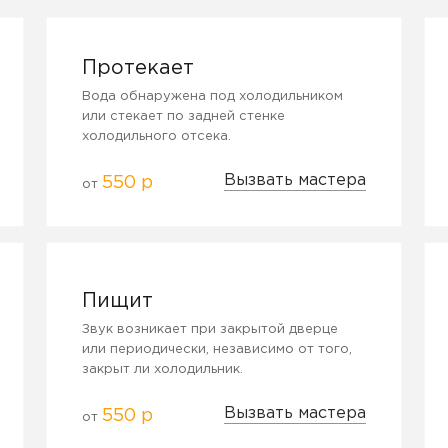
Протекает
Вода обнаружена под холодильником
или стекает по задней стенке
холодильного отсека.
Вызвать мастера
550 р
от
Пищит
Звук возникает при закрытой дверце
или периодически, независимо от того,
закрыт ли холодильник.
Вызвать мастера
550 р
от