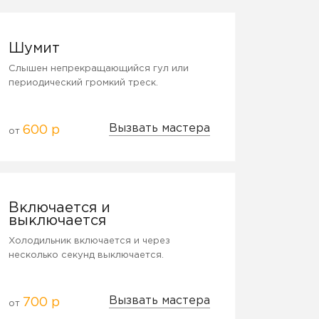
Шумит
Слышен непрекращающийся гул или
периодический громкий треск.
Вызвать мастера
600 р
от
Включается и
выключается
Холодильник включается и через
несколько секунд выключается.
Вызвать мастера
700 р
от