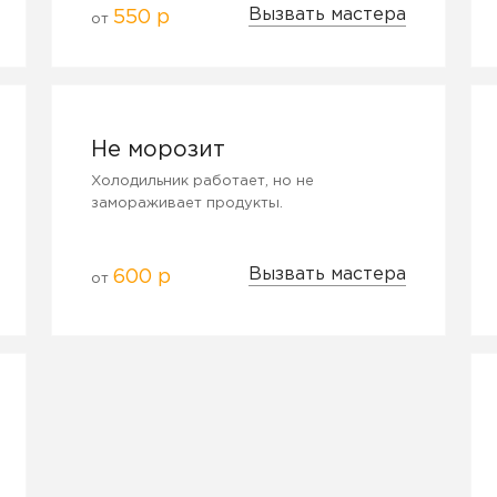
Вызвать мастера
550 р
от
Не морозит
Холодильник работает, но не
замораживает продукты.
Вызвать мастера
600 р
от