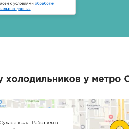
ласен с условиями
обработки
нальных данных
у холодильников у метро
Сухаревская
. Работаем в