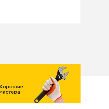
Хорошие
мастера