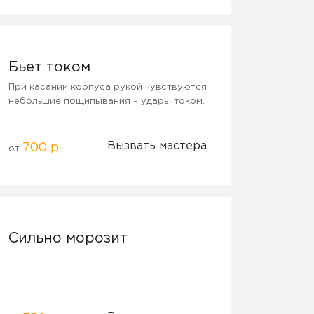
Бьет током
При касании корпуса рукой чувствуются
небольшие пощипывания – удары током.
Вызвать мастера
700 р
от
Сильно морозит