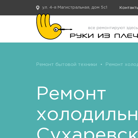
ул. 4-я Магистральная, дом 5с1
Контакт
Ремонт бытовой техники
•
Ремонт холо
Ремонт
холодиль
Сухаревск