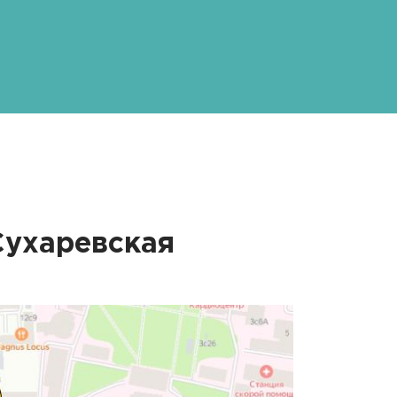
Сухаревская