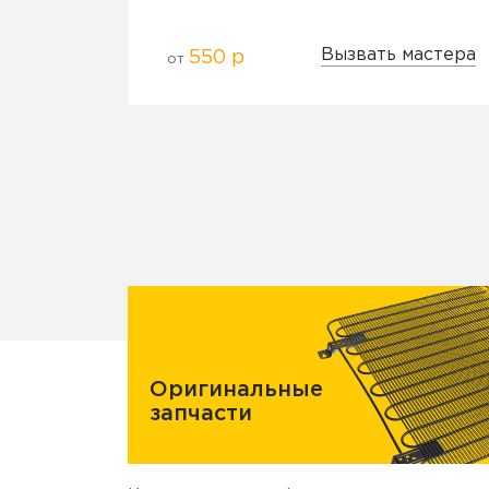
Вызвать мастера
550 р
от
Оригинальные
запчасти