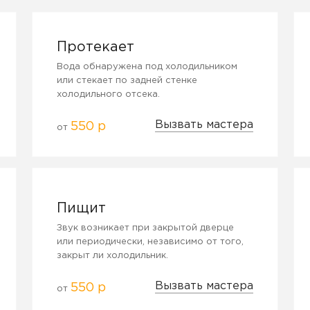
Протекает
Вода обнаружена под холодильником
или стекает по задней стенке
холодильного отсека.
Вызвать мастера
550 р
от
Пищит
Звук возникает при закрытой дверце
или периодически, независимо от того,
закрыт ли холодильник.
Вызвать мастера
550 р
от