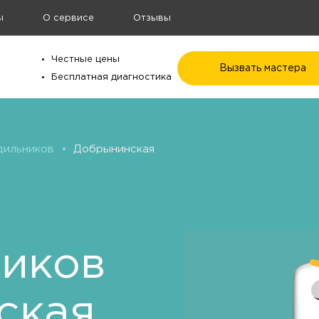
ы
О сервисе
Отзывы
Честные цены
Вызвать мастера
Бесплатная диагностика
дильников
•
Добрынинская
ников
ская