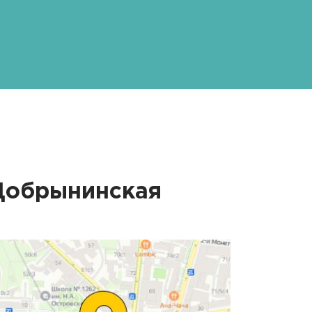
Добрынинская