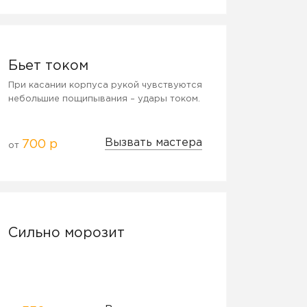
Бьет током
При касании корпуса рукой чувствуются
небольшие пощипывания – удары током.
Вызвать мастера
700 р
от
Сильно морозит