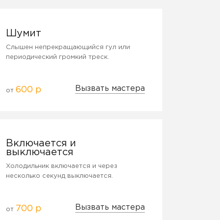
Шумит
Слышен непрекращающийся гул или
периодический громкий треск.
Вызвать мастера
600 р
от
Включается и
выключается
Холодильник включается и через
несколько секунд выключается.
Вызвать мастера
700 р
от