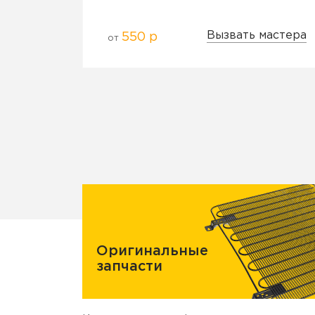
Вызвать мастера
550 р
от
Оригинальные
запчасти