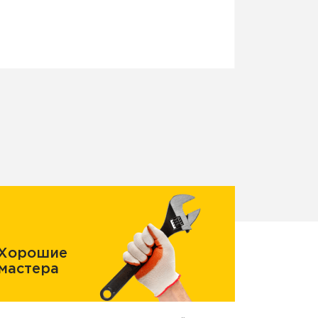
Хорошие
мастера