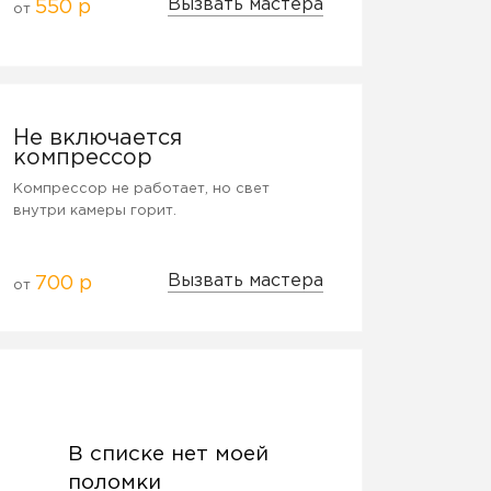
Вызвать мастера
550 р
от
Не включается
компрессор
Компрессор не работает, но свет
внутри камеры горит.
Вызвать мастера
700 р
от
В списке нет моей
поломки