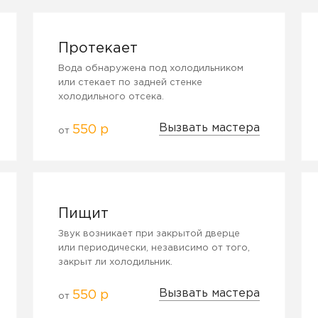
Протекает
Вода обнаружена под холодильником
или стекает по задней стенке
холодильного отсека.
Вызвать мастера
550 р
от
Пищит
Звук возникает при закрытой дверце
или периодически, независимо от того,
закрыт ли холодильник.
Вызвать мастера
550 р
от