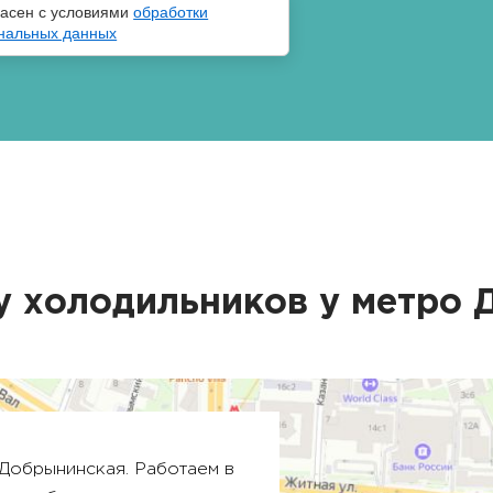
ласен с условиями
обработки
нальных данных
у холодильников у метро
Добрынинская
. Работаем в