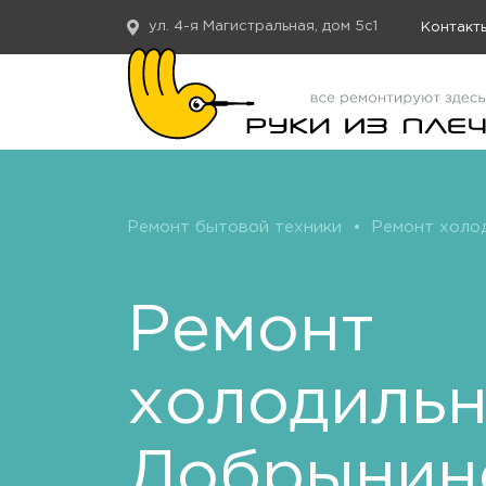
ул. 4-я Магистральная, дом 5с1
Контакт
Ремонт бытовой техники
•
Ремонт холо
Ремонт
холодиль
Добрынин