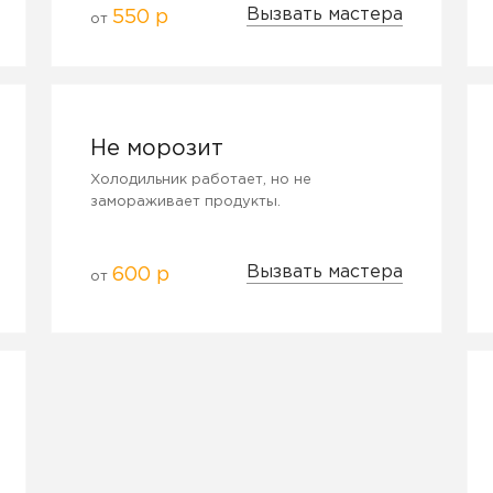
Вызвать мастера
550 р
от
Не морозит
Холодильник работает, но не
замораживает продукты.
Вызвать мастера
600 р
от