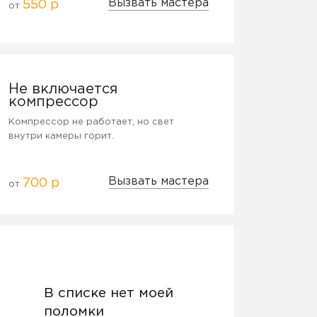
Вызвать мастера
550 р
от
Не включается
компрессор
Компрессор не работает, но свет
внутри камеры горит.
Вызвать мастера
700 р
от
В списке нет моей
поломки