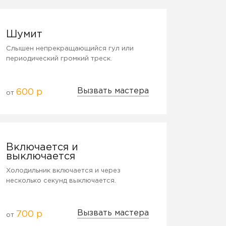
Шумит
Слышен непрекращающийся гул или
периодический громкий треск.
Вызвать мастера
600 р
от
Включается и
выключается
Холодильник включается и через
несколько секунд выключается.
Вызвать мастера
700 р
от