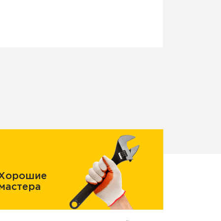
Хорошие
мастера