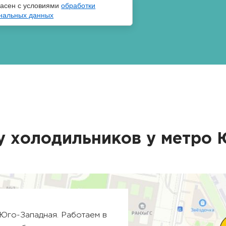
ласен с условиями
обработки
нальных данных
у холодильников у метро
Юго-Западная
. Работаем в