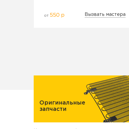
Вызвать мастера
550 р
от
Оригинальные
запчасти