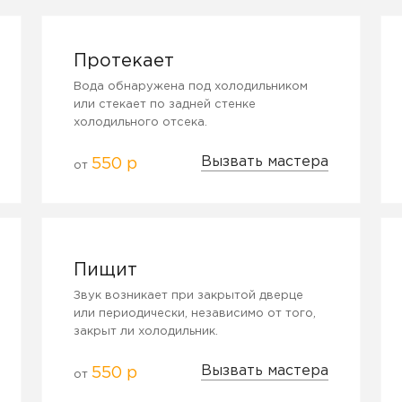
Протекает
Вода обнаружена под холодильником
или стекает по задней стенке
холодильного отсека.
Вызвать мастера
550 р
от
Пищит
Звук возникает при закрытой дверце
или периодически, независимо от того,
закрыт ли холодильник.
Вызвать мастера
550 р
от