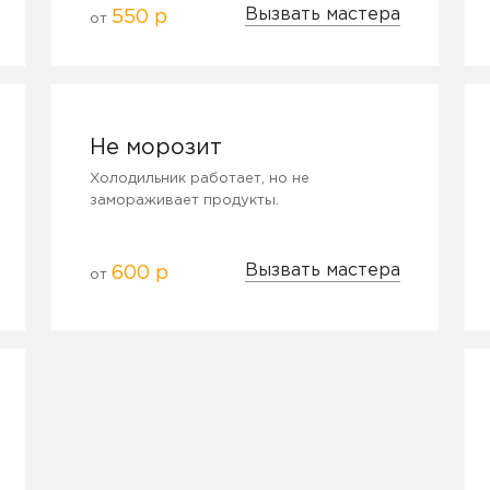
Вызвать мастера
550 р
от
Не морозит
Холодильник работает, но не
замораживает продукты.
Вызвать мастера
600 р
от