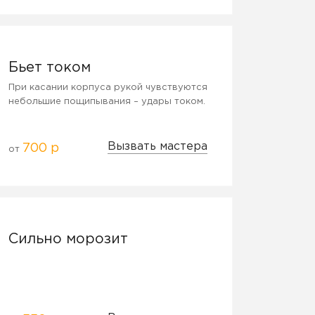
Бьет током
При касании корпуса рукой чувствуются
небольшие пощипывания – удары током.
Вызвать мастера
700 р
от
Сильно морозит