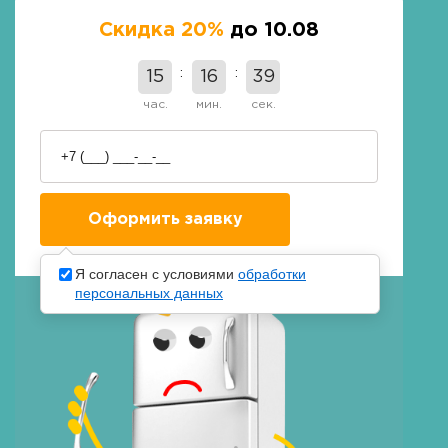
Скидка 20%
до 10.08
15
16
38
час.
мин.
сек.
Я согласен с условиями
обработки
персональных данных