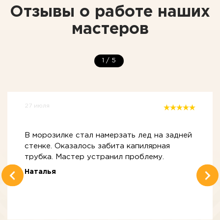
Отзывы о работе наших
мастеров
1
/
5
27 июля
В морозилке стал намерзать лед на задней
стенке. Оказалось забита капилярная
трубка. Мастер устранил проблему.
Наталья