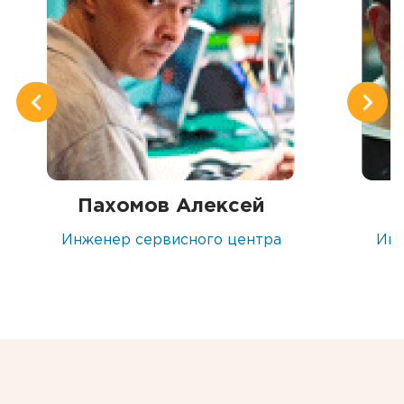
Пахомов Алексей
Инженер сервисного центра
Инж