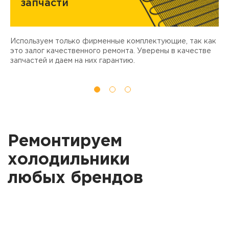
запчасти
Используем только фирменные комплектующие, так как
Д
ы
это залог качественного ремонта. Уверены в качестве
т
запчастей и даем на них гарантию.
Ремонтируем
холодильники
любых брендов