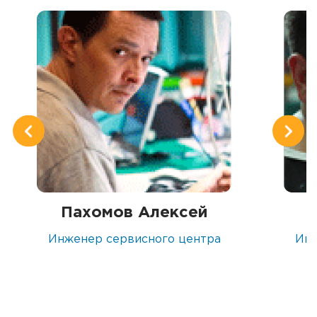
Пахомов Алексей
Инженер сервисного центра
Инж