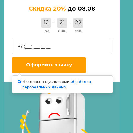
Скидка 20%
до 08.08
12
21
22
час.
мин.
сек.
Я согласен с условиями
обработки
персональных данных