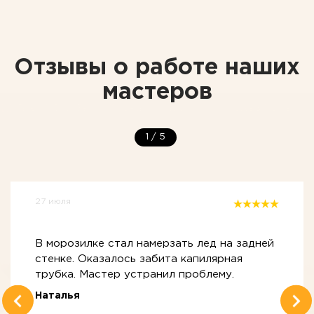
Отзывы о работе наших
мастеров
1
/
5
27 июля
В морозилке стал намерзать лед на задней
стенке. Оказалось забита капилярная
трубка. Мастер устранил проблему.
Наталья