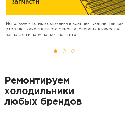
запчасти
Используем только фирменные комплектующие, так как
Д
ы
это залог качественного ремонта. Уверены в качестве
т
запчастей и даем на них гарантию.
Ремонтируем
холодильники
любых брендов